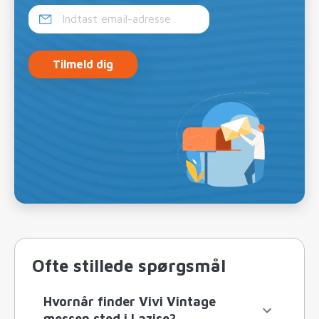
Tilmeld dig
Ofte stillede spørgsmål
Hvornår finder Vivi Vintage
messen sted i Lazise?