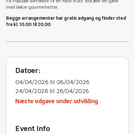
På Piazzale Betteloni vil en food truck forkæle din gane
med lækre gourmetretter.
Begge arrangementer har gratis adgang og finder sted
fra kl. 10.00 til 20.00
Datoer:
04/04/2026 til 06/04/2026
24/04/2026 til 26/04/2026
Næste udgave under udvikling
Event Info