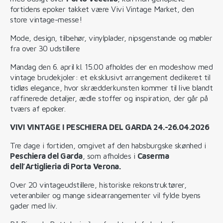
fortidens epoker takket være Vivi Vintage Market, den
store vintage-messe!
Mode, design, tilbehør, vinylplader, nipsgenstande og møbler
fra over 30 udstillere
Mandag den 6. april kl. 15.00 afholdes der en modeshow med
vintage brudekjoler: et eksklusivt arrangement dedikeret til
tidløs elegance, hvor skrædderkunsten kommer til live blandt
raffinerede detaljer, ædle stoffer og inspiration, der går på
tværs af epoker.
VIVI VINTAGE I PESCHIERA DEL GARDA 24.-26.04.2026
Tre dage i fortiden, omgivet af den habsburgske skønhed i
Peschiera del Garda
, som afholdes i
Caserma
dell’Artiglieria di Porta Verona.
Over 20 vintageudstillere, historiske rekonstruktører,
veteranbiler og mange sidearrangementer vil fylde byens
gader med liv.