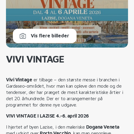
Vis flere billeder
VIVI VINTAGE
Vivi Vintage
er tilbage – den største messe i branchen i
Gardaseo-området, hvor man kan opleve den mode og de
tendenser, der har præget de mest karakteristiske årtier i
det 20. århundrede. Der er to arrangementer på
programmet for denne nye udgave.
VIVI VINTAGE I LAZISE 4.-6. april 2026
I hjertet af byen Lazise, i den maleriske
Dogana Veneta
med udsigt over
Porto Vecchio
, kan man genopleve