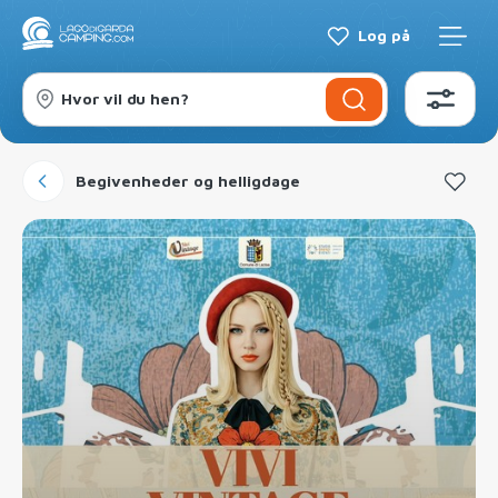
Log på
Hvor vil du hen?
Begivenheder og helligdage