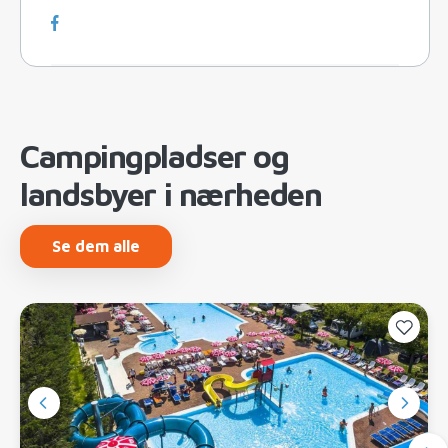
Campingpladser og
landsbyer i nærheden
Se dem alle