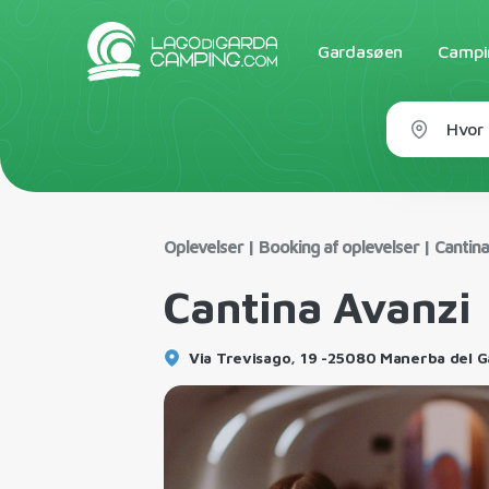
Gardasøen
Campin
Hvor 
Oplevelser
|
Booking af oplevelser
|
Cantina
Cantina Avanzi
Via Trevisago, 19 -25080 Manerba del Ga