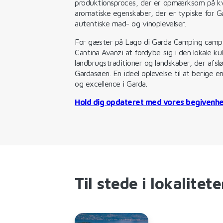
produktionsproces, der er opmærksom på kval
aromatiske egenskaber, der er typiske for G
autentiske mad- og vinoplevelser.
For gæster på Lago di Garda Camping campi
Cantina Avanzi at fordybe sig i den lokale k
landbrugstraditioner og landskaber, der afsl
Gardasøen. En ideel oplevelse til at berige
og excellence i Garda.
Hold dig opdateret med vores begivenh
Til stede i lokalitet