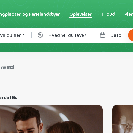
gpladser og Ferielandsbyer
Oplevelser
Tilbud
Pla
vil du hen?
Hvad vil du lave?
Dato
 Avanzi
rda ( Bs)