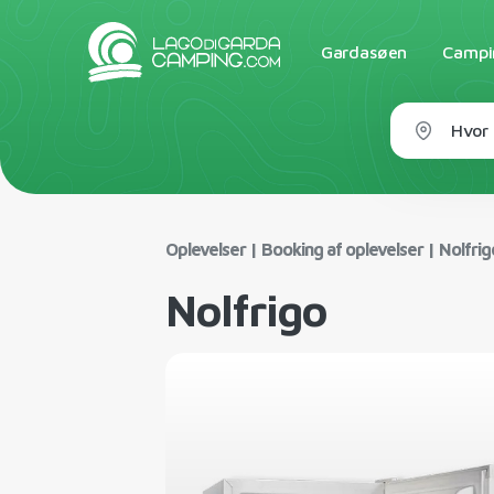
Gardasøen
Campin
Hvor 
Oplevelser
|
Booking af oplevelser
|
Nolfrig
Nolfrigo