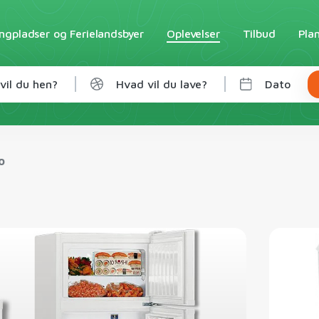
gpladser og Ferielandsbyer
Oplevelser
Tilbud
Pla
vil du hen?
Hvad vil du lave?
Dato
o