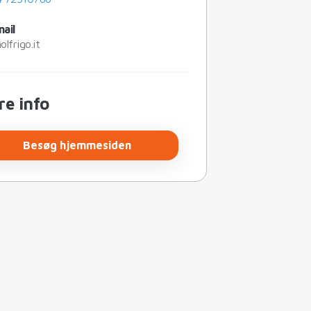
ail
lfrigo.it
re info
Besøg hjemmesiden