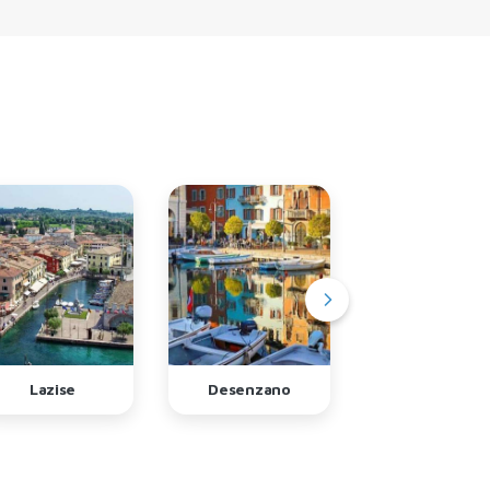
Lazise
Desenzano
Sirmione