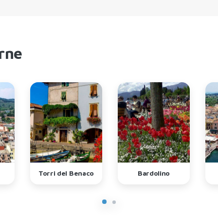
erne
Torri del Benaco
Bardolino