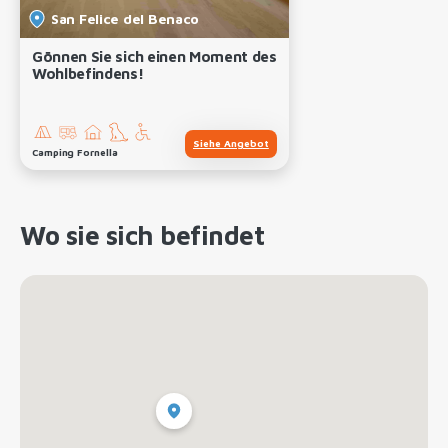
San Felice del Benaco
Gönnen Sie sich einen Moment des
Wohlbefindens!
Siehe Angebot
Camping Fornella
Wo sie sich befindet