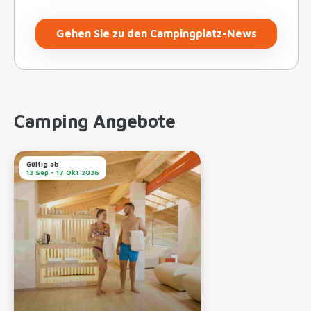
Gehen Sie zu den Campingplatz-News
Camping Angebote
Gültig ab
12 Sep - 17 Okt 2026