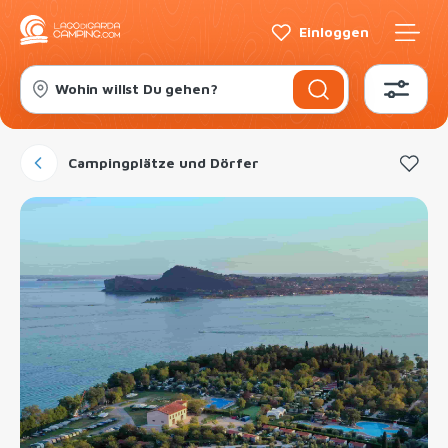
Einloggen
Wohin willst Du gehen?
Campingplätze und Dörfer