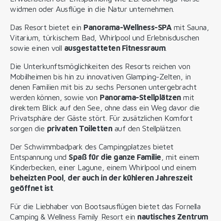
widmen oder Ausflüge in die Natur unternehmen.
Das Resort bietet ein
Panorama-Wellness-SPA
mit Sauna,
Vitarium, türkischem Bad, Whirlpool und Erlebnisduschen
sowie einen voll
ausgestatteten Fitnessraum
.
Die Unterkunftsmöglichkeiten des Resorts reichen von
Mobilheimen bis hin zu innovativen Glamping-Zelten, in
denen Familien mit bis zu sechs Personen untergebracht
werden können, sowie von
Panorama-Stellplätzen
mit
direktem Blick auf den See, ohne dass ein Weg davor die
Privatsphäre der Gäste stört. Für zusätzlichen Komfort
sorgen die
privaten Toiletten
auf den Stellplätzen.
Der Schwimmbadpark des Campingplatzes bietet
Entspannung und
Spaß für die ganze Familie
, mit einem
Kinderbecken, einer Lagune, einem Whirlpool und einem
beheizten Pool, der auch in der kühleren Jahreszeit
geöffnet ist
.
Für die Liebhaber von Bootsausflügen bietet das Fornella
Camping & Wellness Family Resort ein
nautisches Zentrum