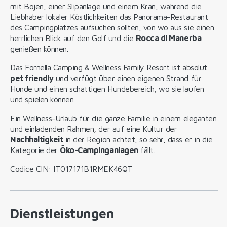
mit Bojen, einer Slipanlage und einem Kran, während die
Liebhaber lokaler Köstlichkeiten das Panorama-Restaurant
des Campingplatzes aufsuchen sollten, von wo aus sie einen
herrlichen Blick auf den Golf und die
Rocca di Manerba
genießen können.
Das Fornella Camping & Wellness Family Resort ist absolut
pet friendly
und verfügt über einen eigenen Strand für
Hunde und einen schattigen Hundebereich, wo sie laufen
und spielen können.
Ein Wellness-Urlaub für die ganze Familie in einem eleganten
und einladenden Rahmen, der auf eine Kultur der
Nachhaltigkeit
in der Region achtet, so sehr, dass er in die
Kategorie der
Öko-Campinganlagen
fällt.
Codice CIN: IT017171B1RMEK46QT
Dienstleistungen