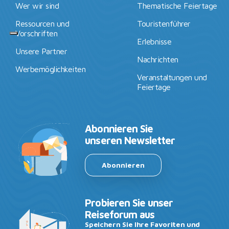
Wer wir sind
Thematische Feiertage
Ressourcen und
Touristenführer
Vorschriften
Erlebnisse
Unsere Partner
Nachrichten
Werbemöglichkeiten
Veranstaltungen und
Feiertage
Abonnieren Sie
unseren Newsletter
Abonnieren
Probieren Sie unser
Reiseforum aus
Speichern Sie Ihre Favoriten und