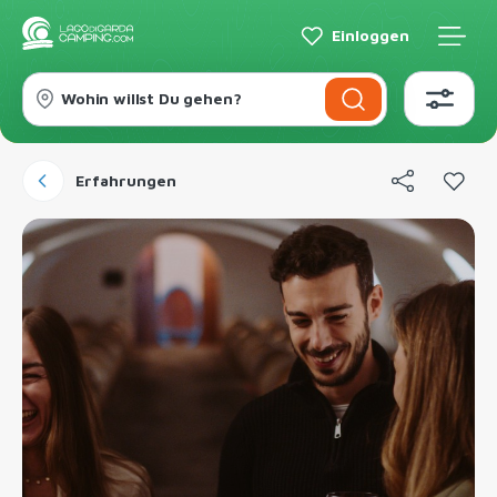
Einloggen
Wohin willst Du gehen?
Erfahrungen