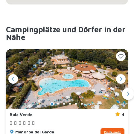
Campingplätze und Dörfer in der
Nähe
Baia Verde
4
Manerba del Garda
Finde mehr