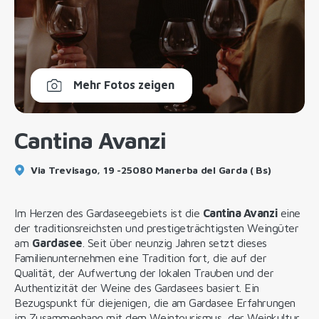
Mehr Fotos zeigen
Cantina Avanzi
Via Trevisago, 19 -25080 Manerba del Garda ( Bs)
Im Herzen des Gardaseegebiets ist die
Cantina Avanzi
eine
der traditionsreichsten und prestigeträchtigsten Weingüter
am
Gardasee
. Seit über neunzig Jahren setzt dieses
Familienunternehmen eine Tradition fort, die auf der
Qualität, der Aufwertung der lokalen Trauben und der
Authentizität der Weine des Gardasees basiert. Ein
Bezugspunkt für diejenigen, die am Gardasee Erfahrungen
im Zusammenhang mit dem Weintourismus, der Weinkultur