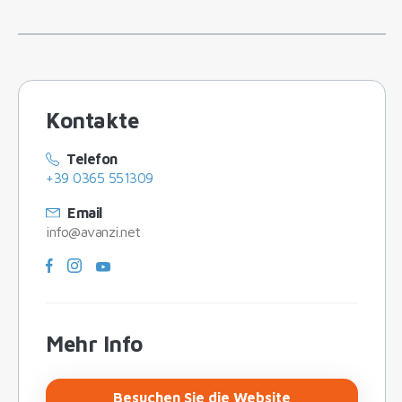
Kontakte
Telefon
+39 0365 551309
Email
info@avanzi.net
Mehr Info
Besuchen Sie die Website