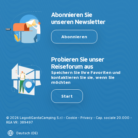
Abonnieren Sie
unseren Newsletter
Abonnieren
Probieren Sie unser
Reiseforum aus
Speichern Sie Ihre Favoriten und
kontaktieren Sie sie, wenn Sie
möchten
Start
©
2026
LagodiGardaCamping S.r.l -
Cookie
-
Privacy
- Cap. sociale 20.000 -
REA VR: 389497
Deutsch
(
DE
)