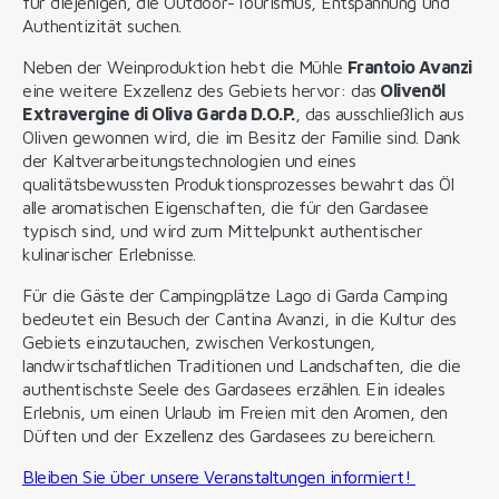
für diejenigen, die Outdoor-Tourismus, Entspannung und
Authentizität suchen.
Neben der Weinproduktion hebt die Mühle
Frantoio Avanzi
eine weitere Exzellenz des Gebiets hervor: das
Olivenöl
Extravergine di Oliva Garda D.O.P.
, das ausschließlich aus
Oliven gewonnen wird, die im Besitz der Familie sind. Dank
der Kaltverarbeitungstechnologien und eines
qualitätsbewussten Produktionsprozesses bewahrt das Öl
alle aromatischen Eigenschaften, die für den Gardasee
typisch sind, und wird zum Mittelpunkt authentischer
kulinarischer Erlebnisse.
Für die Gäste der Campingplätze Lago di Garda Camping
bedeutet ein Besuch der Cantina Avanzi, in die Kultur des
Gebiets einzutauchen, zwischen Verkostungen,
landwirtschaftlichen Traditionen und Landschaften, die die
authentischste Seele des Gardasees erzählen. Ein ideales
Erlebnis, um einen Urlaub im Freien mit den Aromen, den
Düften und der Exzellenz des Gardasees zu bereichern.
Bleiben Sie über unsere Veranstaltungen informiert!