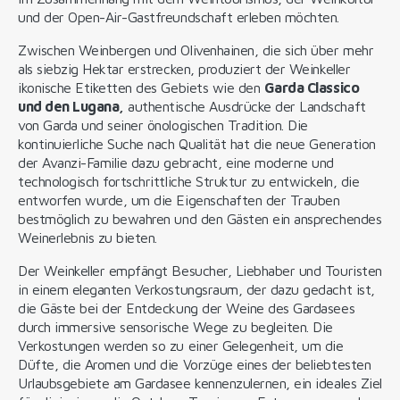
und der Open-Air-Gastfreundschaft erleben möchten.
Zwischen Weinbergen und Olivenhainen, die sich über mehr
als siebzig Hektar erstrecken, produziert der Weinkeller
ikonische Etiketten des Gebiets wie den
Garda Classico
und den Lugana,
authentische Ausdrücke der Landschaft
von Garda und seiner önologischen Tradition. Die
kontinuierliche Suche nach Qualität hat die neue Generation
der Avanzi-Familie dazu gebracht, eine moderne und
technologisch fortschrittliche Struktur zu entwickeln, die
entworfen wurde, um die Eigenschaften der Trauben
bestmöglich zu bewahren und den Gästen ein ansprechendes
Weinerlebnis zu bieten.
Der Weinkeller empfängt Besucher, Liebhaber und Touristen
in einem eleganten Verkostungsraum, der dazu gedacht ist,
die Gäste bei der Entdeckung der Weine des Gardasees
durch immersive sensorische Wege zu begleiten. Die
Verkostungen werden so zu einer Gelegenheit, um die
Düfte, die Aromen und die Vorzüge eines der beliebtesten
Urlaubsgebiete am Gardasee kennenzulernen, ein ideales Ziel