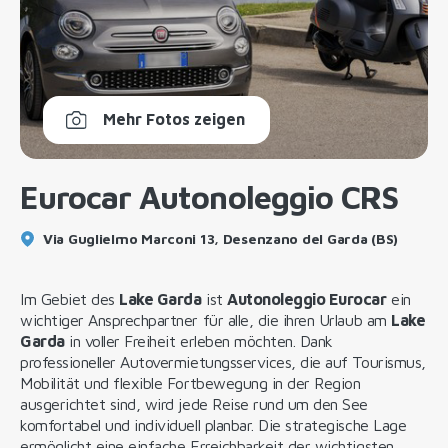
Mehr Fotos zeigen
Eurocar Autonoleggio CRS
Via Guglielmo Marconi 13, Desenzano del Garda (BS)
Im Gebiet des
Lake Garda
ist
Autonoleggio Eurocar
ein
wichtiger Ansprechpartner für alle, die ihren Urlaub am
Lake
Garda
in voller Freiheit erleben möchten. Dank
professioneller Autovermietungsservices, die auf Tourismus,
Mobilität und flexible Fortbewegung in der Region
ausgerichtet sind, wird jede Reise rund um den See
komfortabel und individuell planbar. Die strategische Lage
ermöglicht eine einfache Erreichbarkeit der wichtigsten