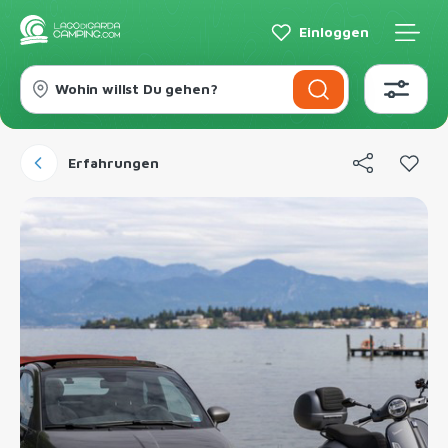
Einloggen
Wohin willst Du gehen?
Erfahrungen