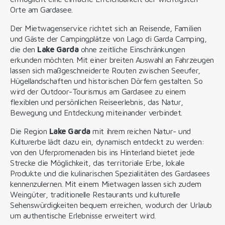
Orte am Gardasee.
Der Mietwagenservice richtet sich an Reisende, Familien
und Gäste der Campingplätze von Lago di Garda Camping,
die den
Lake Garda
ohne zeitliche Einschränkungen
erkunden möchten. Mit einer breiten Auswahl an Fahrzeugen
lassen sich maßgeschneiderte Routen zwischen Seeufer,
Hügellandschaften und historischen Dörfern gestalten. So
wird der Outdoor-Tourismus am Gardasee zu einem
flexiblen und persönlichen Reiseerlebnis, das Natur,
Bewegung und Entdeckung miteinander verbindet.
Die Region
Lake Garda
mit ihrem reichen Natur- und
Kulturerbe lädt dazu ein, dynamisch entdeckt zu werden:
von den Uferpromenaden bis ins Hinterland bietet jede
Strecke die Möglichkeit, das territoriale Erbe, lokale
Produkte und die kulinarischen Spezialitäten des Gardasees
kennenzulernen. Mit einem Mietwagen lassen sich zudem
Weingüter, traditionelle Restaurants und kulturelle
Sehenswürdigkeiten bequem erreichen, wodurch der Urlaub
um authentische Erlebnisse erweitert wird.