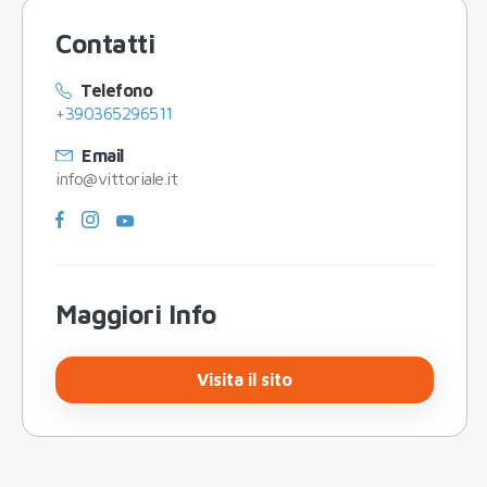
Contatti
Telefono
+390365296511
Email
info@vittoriale.it
Maggiori Info
Visita il sito