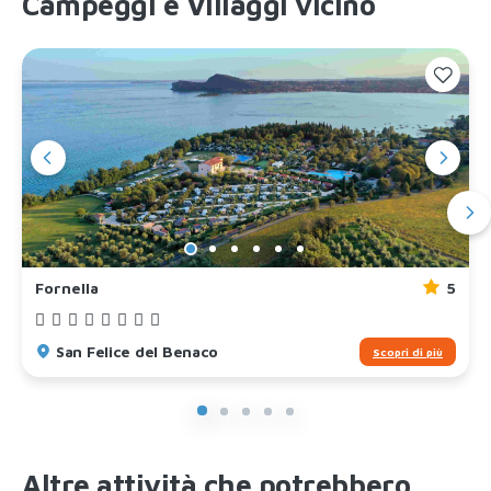
Campeggi e Villaggi vicino
Fornella
5
San Felice del Benaco
Scopri di più
Altre attività che potrebbero