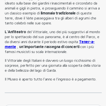
ideato sulla base dei giardini rinascimentali e circondato da
animali e gigli in pietra, e proseguendo il cammino si arriva a
un classico esempio di
limonaia tradizionale
di queste
terre, dove il Vate passeggiava tra gli alberi di agrumi che
tanto celebrò nelle sue opere.
L’Anfiteatro
del Vittoriale, uno dei più suggestivi al mondo
per lo spettacolo del suo panorama, è al centro del Parco, e
da diversi anni durante il periodo estivo ospita
Tener-a-
mente
,
un’importante rassegna di concerti
con i più
famosi musicisti su scala internazionale.
Il Vittoriale degli Italiani è davvero un luogo ricchissimo di
sorprese, perfetto per una giornata alla scoperta della storia
e della bellezza del lago di Garda.
Il Museo è aperto tutto l’anno e l’ingresso è a pagamento.