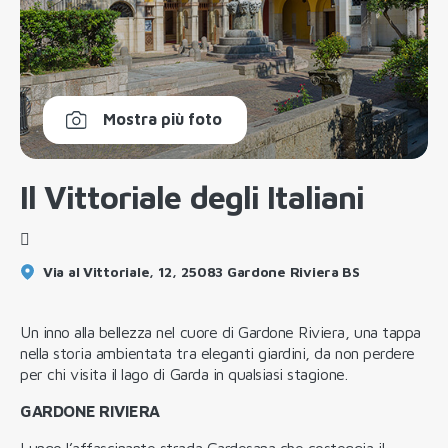
Mostra più foto
Il Vittoriale degli Italiani
Via al Vittoriale, 12, 25083 Gardone Riviera BS
Un inno alla bellezza nel cuore di Gardone Riviera, una tappa
nella storia ambientata tra eleganti giardini, da non perdere
per chi visita il lago di Garda in qualsiasi stagione.
GARDONE RIVIERA
Lungo l’affascinante strada Gardesana che costeggia il