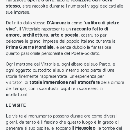
stesso
, altre raccolte durante i numerosi viaggi dedicati alle
sue imprese.
Definito dallo stesso
D’Annunzio
come “
un libro di pietre
vive
”, il Vittoriale rappresenta un
racconto fatto di
amore, architettura, arte e poesia
, costruito per
celebrare le grandi imprese del popolo italiano durante la
Prima Guerra Mondiale
, e senza dubbio la fantasiosa
quanto passionale personalità del Poeta-Soldato.
Ogni mattone del Vittoriale, ogni albero del suo Parco, e
ogni oggetto custodito al suo interno sono parte di una
storia finemente rappresentata, un’esperienza per i
visitatori di
totale immersione nell’atmosfera
della dimora
del tempo, con i suoi illustri ospiti e i suoi esercizi
intellettuali.
LE VISITE
Le visite al monumento possono durare ore come diversi
giorni, da tanto è il fascino che questo luogo è in grado di
generare al suo ospite, e toccano
il Mausoleo
, la tomba del