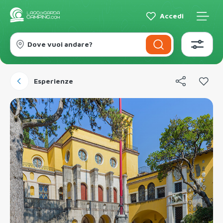
Accedi
Dove vuoi andare?
Esperienze