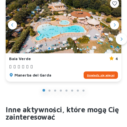
Baia Verde
4
Manerba del Garda
Dowiedz się więcej
Inne aktywności, które mogą Cię
zainteresować