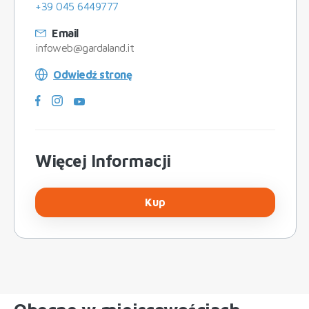
+39 045 6449777
Email
infoweb@gardaland.it
Odwiedź stronę
Więcej Informacji
Kup