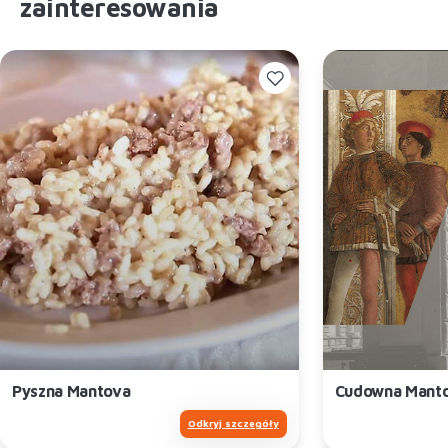
zainteresowania
Pyszna Mantova
Cudowna Mant
Odkryj szczegóły