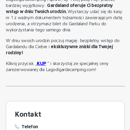
bardziej wyjątkowy:
Gardaland oferuje Ci bezpłatny
wstęp w dniu Twoich urodzin.
Wystarczy udać się do kasy
nr 1 z ważnym dokumentem tożsamości zawierającym datę
urodzenia, a otrzymasz bilet do Gardaland Parku do
wykorzystania tego samego dnia.
W dniu swoich urodzin poczuj magię: bezpłatny wstęp do
Gardalandu dla Ciebie i
ekskluzywne zniżki dla Twojej
rodziny!
Kliknij przycisk „
KUP
” i skorzystaj ze specjalnej ceny
zarezerwowanej dla Lagodigardacamping.com!
Kontakt
Telefon