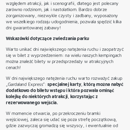
względem atrakcji, jak i scenografii, dlatego jest polecany
zarówno rodzinom, jak i nastolatkom. Bardzo dobrze
zorganizowany, niezwykle czysty i zadbany, wyposażony
we wszelkiego rodzaju udogodnienia, pozwala spędzić kilka
dni gwarantowanej zabawy!
Wskazówki dotyczące zwiedzania parku
Warto unikać dni największego natężenia ruchu i zaopatrzyć
się w bilet z wyprzedzeniem: na wielu naszych kempingach
można znaleźć bilety w przedsprzedaży w atrakcyjnych
cenach!
W dni największego natężenia ruchu warto rozważyć zakup
„Gardaland Express”:
specjalnej karty, którą można nabyć
dodatkowo do biletu wstępu i która pozwala ominąć
kolejkę do niektórych atrakcji, korzystając z
rezerwowanego wejścia.
W momencie otwarcia, po przekroczeniu bramki
wejściowej, zaleca się udać się poza strefę początkową,
gdzie zazwyczaj gromadzą się wszyscy, i ewentualnie od