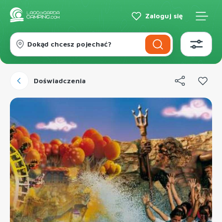
Zaloguj się
Dokąd chcesz pojechać?
Doświadczenia