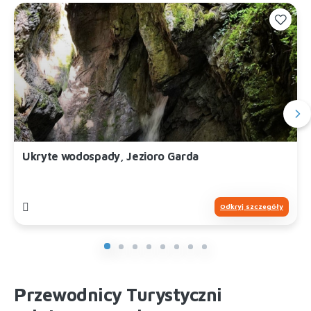
Ukryte wodospady, Jezioro Garda
Odkryj szczegóły
Przewodnicy Turystyczni