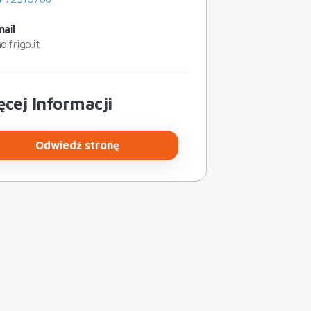
ail
lfrigo.it
cej Informacji
Odwiedź stronę