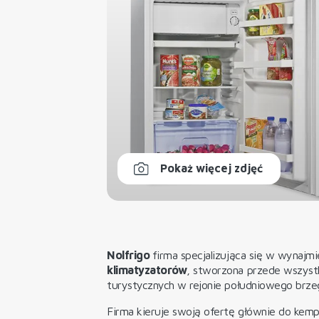
Pokaż więcej zdjęć
Nolfrigo
firma specjalizująca się w wynajm
klimatyzatorów
, stworzona przede wszyst
turystycznych w rejonie południowego brzeg
Firma kieruje swoją ofertę głównie do kem