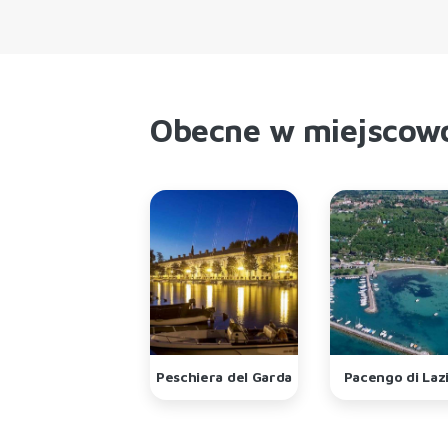
Obecne w miejscow
Sirmione
Peschiera del Garda
Pacengo di Laz