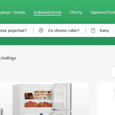
pingi i Osady
Doświadczenia
Oferty
Zaplanuj Pod
esz pojechać?
Co chcesz robić?
Daty
|
Nolfrigo