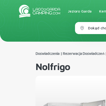
Jezioro Garda
Kem
Dokąd chc
Doświadczenia
|
Rezerwacja Doświadczeń
Nolfrigo