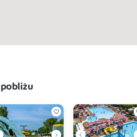
pobliżu