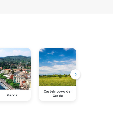
Castelnuovo del
Garda
Lazise
Garda