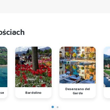
ościach
Desenzano del
ise
Bardolino
Garda