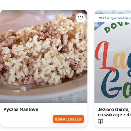
W 22 miejscowościac
Pyszna Mantova
Jezioro Garda,
na wakacje z d
Odkryj szczegóły