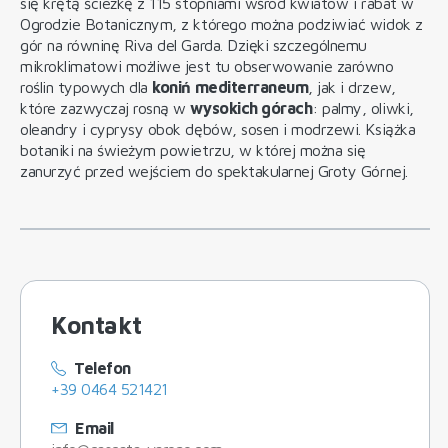
się krętą ścieżkę z 115 stopniami wśród kwiatów i rabat w
Ogrodzie Botanicznym, z którego można podziwiać widok z
gór na równinę Riva del Garda. Dzięki szczególnemu
mikroklimatowi możliwe jest tu obserwowanie zarówno
roślin typowych dla
koniń mediterraneum
, jak i drzew,
które zazwyczaj rosną w
wysokich górach
: palmy, oliwki,
oleandry i cyprysy obok dębów, sosen i modrzewi. Książka
botaniki na świeżym powietrzu, w której można się
zanurzyć przed wejściem do spektakularnej Groty Górnej.
Kontakt
Telefon
+39 0464 521421
Email