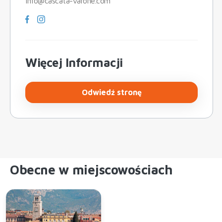
info@cascata-varone.com
Więcej Informacji
Odwiedź stronę
Obecne w miejscowościach