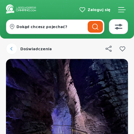
Zaloguj się
Dokąd chcesz pojechać?
Doświadczenia