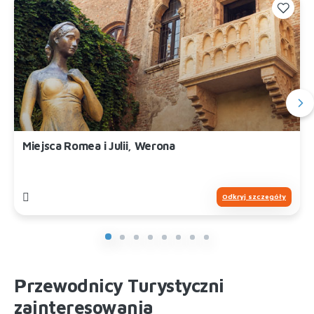
Miejsca Romea i Julii, Werona
Odkryj szczegóły
Przewodnicy Turystyczni
zainteresowania