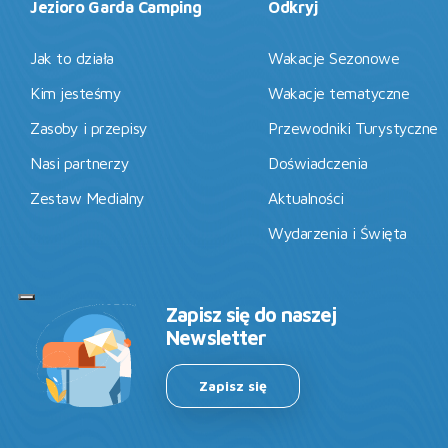
Jezioro Garda Camping
Odkryj
Jak to działa
Wakacje Sezonowe
Kim jesteśmy
Wakacje tematyczne
Zasoby i przepisy
Przewodniki Turystyczne
Nasi partnerzy
Doświadczenia
Zestaw Medialny
Aktualności
Wydarzenia i Święta
Zapisz się do naszej
Newsletter
Zapisz się