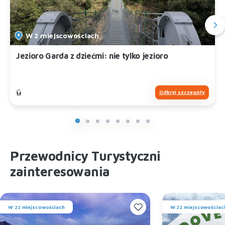
W 2 miejscowościach
Jezioro Garda z dziećmi: nie tylko jezioro
Odkryj szczegóły
Przewodnicy Turystyczni
zainteresowania
W 22 miejscowościach
W 22 miejscowościac