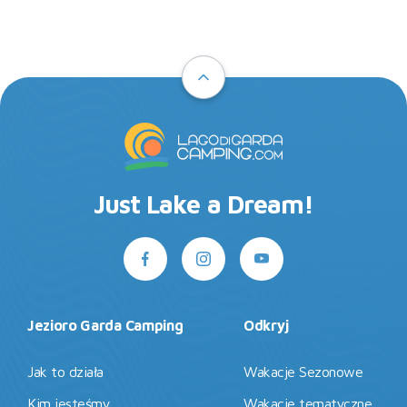
Just Lake a Dream!
Jezioro Garda Camping
Odkryj
Jak to działa
Wakacje Sezonowe
Kim jesteśmy
Wakacje tematyczne