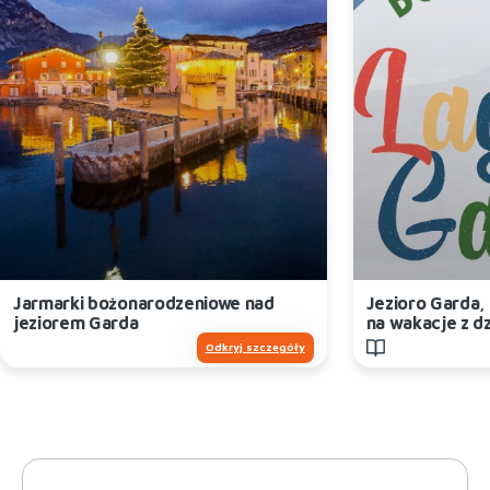
Jarmarki bożonarodzeniowe nad
Jezioro Garda,
jeziorem Garda
na wakacje z d
Odkryj szczegóły