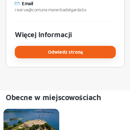
Email
riserva@comune.manerbadelgarda.bs
Więcej Informacji
Odwiedź stronę
Obecne w miejscowościach