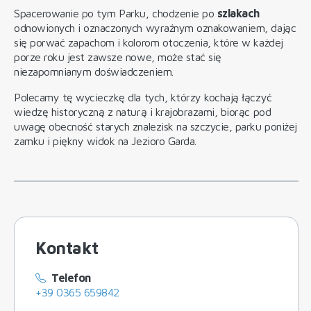
Spacerowanie po tym Parku, chodzenie po
szlakach
odnowionych i oznaczonych wyraźnym oznakowaniem, dając
się porwać zapachom i kolorom otoczenia, które w każdej
porze roku jest zawsze nowe, może stać się
niezapomnianym doświadczeniem.
Polecamy tę wycieczkę dla tych, którzy kochają łączyć
wiedzę historyczną z naturą i krajobrazami, biorąc pod
uwagę obecność starych znalezisk na szczycie, parku poniżej
zamku i piękny widok na Jezioro Garda.
Kontakt
Telefon
+39 0365 659842