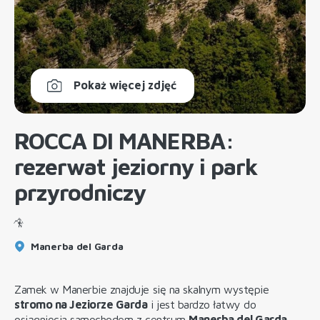
Pokaż więcej zdjęć
ROCCA DI MANERBA:
rezerwat jeziorny i park
przyrodniczy
Manerba del Garda
Zamek w Manerbie znajduje się na skalnym występie
stromo na Jeziorze Garda
i jest bardzo łatwy do
osiągnięcia samochodem z centrum
Manerba del Garda.