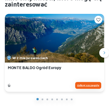
zainteresować
W 2 miejscowościach
MONTE BALDO Ogród Europy
Odkryj szczegóły