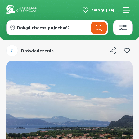
Zaloguj się
Dokąd chcesz pojechać?
Doświadczenia