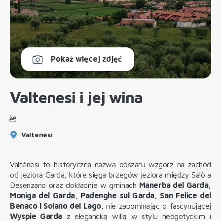
Pokaż więcej zdjęć
Valtenesi i jej wina
Valtenesi
Valtènesi to historyczna nazwa obszaru wzgórz na zachód
od jeziora Garda, które sięga brzegów jeziora między Salò a
Desenzano oraz dokładnie w gminach
Manerba del Garda,
Moniga del Garda, Padenghe sul Garda, San Felice del
Benaco i Soiano del Lago
, nie zapominając o fascynującej
Wyspie Garda
z elegancką willą w stylu neogotyckim i