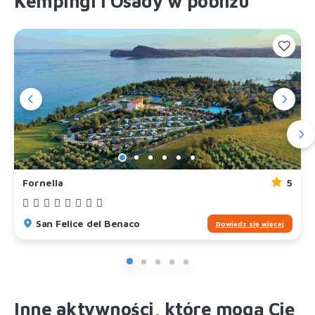
Kempingi i Osady w pobliżu
Fornella
5
San Felice del Benaco
Dowiedz się więcej
Inne aktywności, które mogą Cię