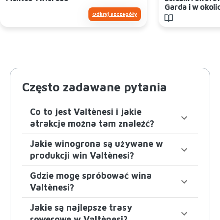
Garda i w okoli
Odkryj szczegóły
Często zadawane pytania
Co to jest Valtènesi i jakie
atrakcje można tam znaleźć?
Jakie winogrona są używane w
produkcji win Valtènesi?
Gdzie mogę spróbować wina
Valtènesi?
Jakie są najlepsze trasy
rowerowe w Valtènesi?