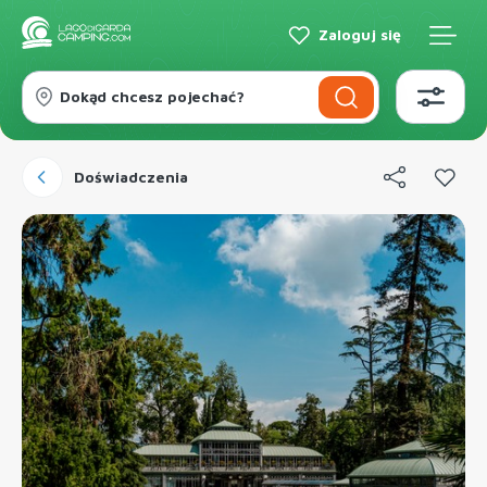
Zaloguj się
Dokąd chcesz pojechać?
Doświadczenia