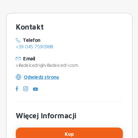
Kontakt
Telefon
+39 045 7590988
Email
villadeicedri@villadeicedri.com
Odwiedź stronę
Więcej Informacji
Kup