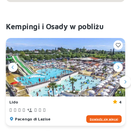
Kempingi i Osady w pobliżu
Lido
4
Pacengo di Lazise
Dowiedz się więcej