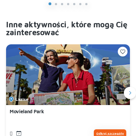
Inne aktywności, które mogą Cię
zainteresować
Lazise
Movieland Park
Odkryj szczegóły