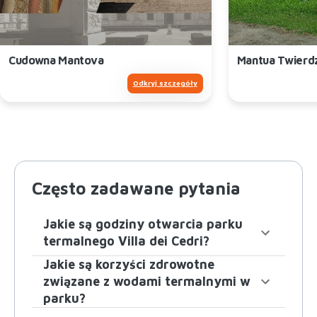
Cudowna Mantova
Mantua Twierd
Odkryj szczegóły
Często zadawane pytania
Jakie są godziny otwarcia parku
termalnego Villa dei Cedri?
Jakie są korzyści zdrowotne
związane z wodami termalnymi w
parku?