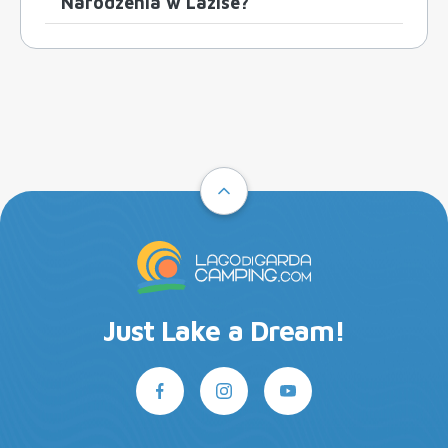
Narodzenia w Lazise?
Just Lake a Dream!