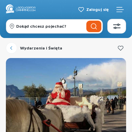
Zaloguj się
Dokąd chcesz pojechać?
Wydarzenia i Święta