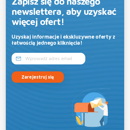
Zapisz się do naszego
newslettera, aby uzyskać
więcej ofert!
Uzyskaj informacje i ekskluzywne oferty z
łatwością jednego kliknięcia!
Zarejestruj się