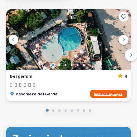
Bergamini
4
Peschiera del Garda
Dowiedz się więcej