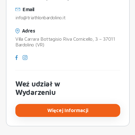
Email
info@triathlonbardolino.it
Adres
Villa Carrara Bottagisio Riva Cornicello, 3 – 37011
Bardolino (VR)
Weź udział w
Wydarzeniu
Więcej Informacji