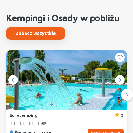
Kempingi i Osady w pobliżu
Zobacz wszystkie
Eurocamping
3
Pacengo di Lazise
Dowiedz się więcej