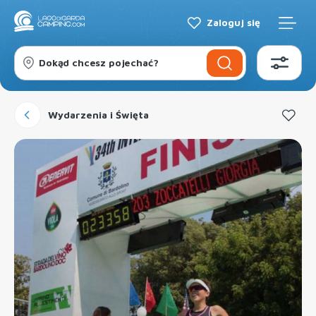
Zaloguj się
Dokąd chcesz pojechać?
Wydarzenia i Święta