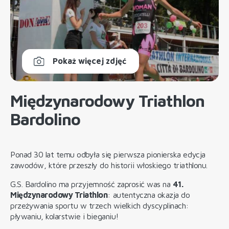
Pokaż więcej zdjęć
Międzynarodowy Triathlon
Bardolino
Ponad 30 lat temu odbyła się pierwsza pionierska edycja
zawodów, które przeszły do historii włoskiego triathlonu.
G.S. Bardolino ma przyjemność zaprosić was na
41.
Międzynarodowy Triathlon
: autentyczna okazja do
przeżywania sportu w trzech wielkich dyscyplinach:
pływaniu, kolarstwie i bieganiu!