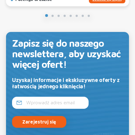
Zapisz się do naszego
newslettera, aby uzyskać
więcej ofert!
Uzyskaj informacje i ekskluzywne oferty z
łatwością jednego kliknięcia!
Zarejestruj się