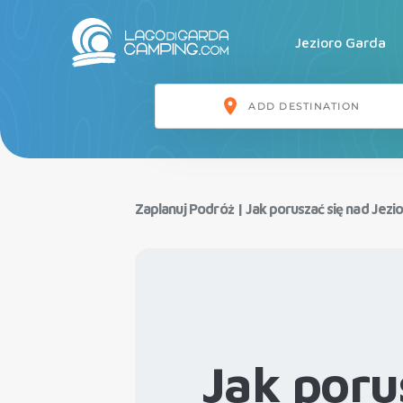
Jezioro Garda
Zaplanuj Podróż
|
Jak poruszać się nad Jez
Jak poru