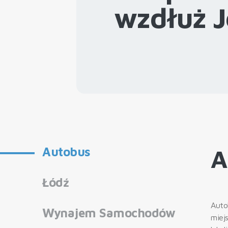
wzdłuż J
Autobus
A
Łódź
Auto
Wynajem Samochodów
miej