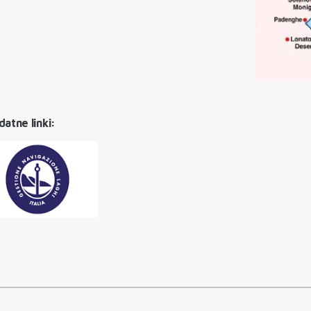
datne linki
: