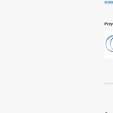
www.
Przy