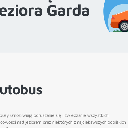
eziora Garda
utobus
busy umożliwiają poruszanie się i zwiedzanie wszystkich
scowości nad jeziorem oraz niektórych z najciekawszych pobliskich