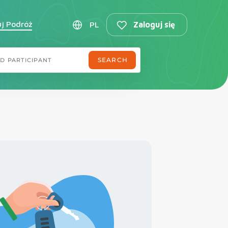
uj Podróż
PL
Zaloguj się