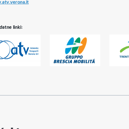
atv.verona.it
datne linki
: