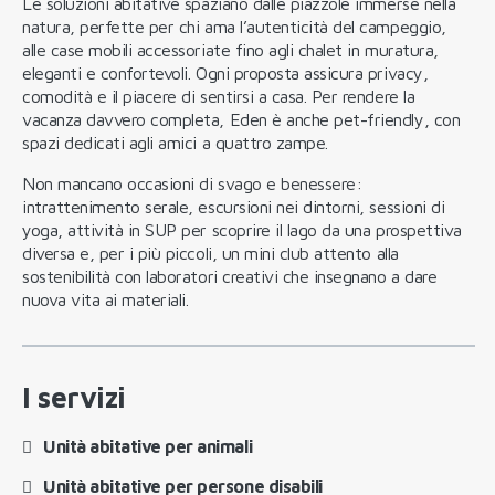
Le soluzioni abitative spaziano dalle piazzole immerse nella
natura, perfette per chi ama l’autenticità del campeggio,
alle case mobili accessoriate fino agli chalet in muratura,
eleganti e confortevoli. Ogni proposta assicura privacy,
comodità e il piacere di sentirsi a casa. Per rendere la
vacanza davvero completa, Eden è anche pet-friendly, con
spazi dedicati agli amici a quattro zampe.
Non mancano occasioni di svago e benessere:
intrattenimento serale, escursioni nei dintorni, sessioni di
yoga, attività in SUP per scoprire il lago da una prospettiva
diversa e, per i più piccoli, un mini club attento alla
sostenibilità con laboratori creativi che insegnano a dare
nuova vita ai materiali.
I servizi
Unità abitative per animali
Unità abitative per persone disabili