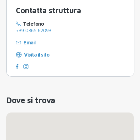
Contatta struttura
Telefono
+39 0365 62093
Email
Visita il sito
Dove si trova