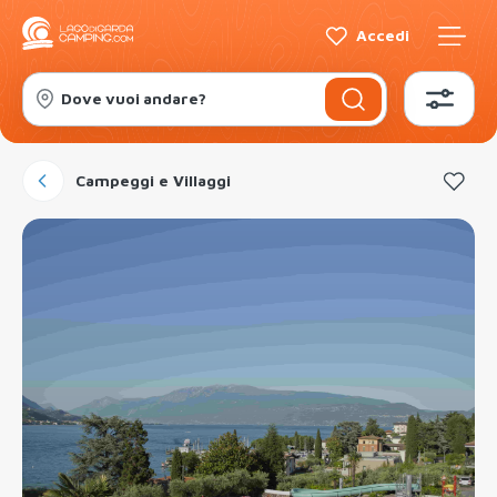
Accedi
Dove vuoi andare?
Campeggi e Villaggi