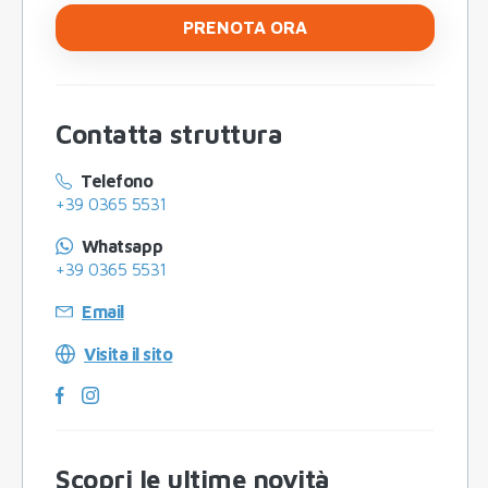
PRENOTA ORA
Contatta struttura
Telefono
+39 0365 5531
Whatsapp
+39 0365 5531
Email
Visita il sito
Scopri le ultime novità