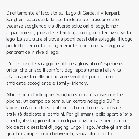
Direttamente affacciato sul Lago di Garda, il Villenpark
Sanghen rappresenta la scelta ideale per trascorrere le
vacanze scegliendo tra diverse soluzioni di soggiorno:
appartamenti, piazzole e tende glamping con terrazze vista
lago. La struttura si trova a pochi passi dalla spiaggia, il luogo
perfetto per un tuffo rigenerante o per una passeggiata
panoramica in riva al lago.
L’obiettivo del villaggio è offrire agli ospiti un’esperienza
unica, che unisce il comfort degli appartamenti alla vita
all’aria aperta nelle ampie aree verdi del parco, in un
ambiente accogliente e family-friendly.
All’interno del Villenpark Sanghen sono a disposizione tre
piscine, un campo da tennis, un centro noleggio SUP e
kayak, un’area fitness e il miniclub con tornei sportivi e
attività dedicate ai bambini. Per gli amanti dello sport all’aria
aperta, il villaggio è il punto di partenza ideale per tour in
bicicletta o sessioni di jogging lungo il lago. Anche gli amici a
quattro zampe sono i benvenuti, senza alcun costo