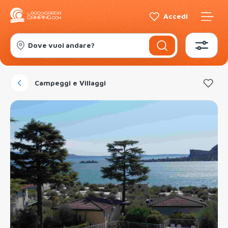
Accedi
Dove vuoi andare?
Campeggi e Villaggi