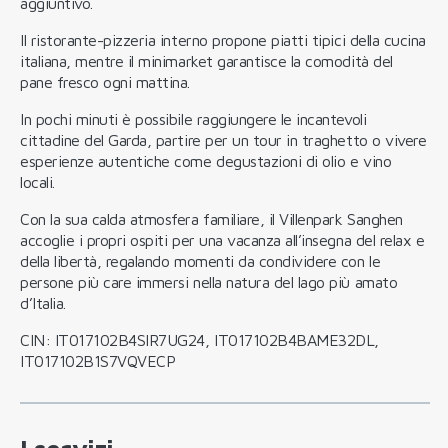
aggiuntivo.
Il ristorante-pizzeria interno propone piatti tipici della cucina
italiana, mentre il minimarket garantisce la comodità del
pane fresco ogni mattina.
In pochi minuti è possibile raggiungere le incantevoli
cittadine del Garda, partire per un tour in traghetto o vivere
esperienze autentiche come degustazioni di olio e vino
locali.
Con la sua calda atmosfera familiare, il Villenpark Sanghen
accoglie i propri ospiti per una vacanza all’insegna del relax e
della libertà, regalando momenti da condividere con le
persone più care immersi nella natura del lago più amato
d’Italia.
CIN: IT017102B4SIR7UG24, IT017102B4BAME32DL,
IT017102B1S7VQVECP