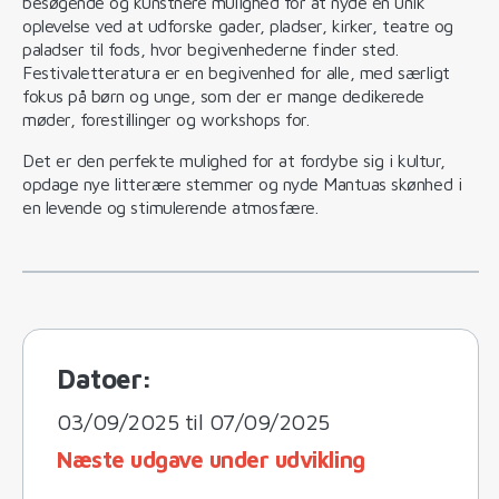
besøgende og kunstnere mulighed for at nyde en unik
oplevelse ved at udforske gader, pladser, kirker, teatre og
paladser til fods, hvor begivenhederne finder sted.
Festivaletteratura er en begivenhed for alle, med særligt
fokus på børn og unge, som der er mange dedikerede
møder, forestillinger og workshops for.
Det er den perfekte mulighed for at fordybe sig i kultur,
opdage nye litterære stemmer og nyde Mantuas skønhed i
en levende og stimulerende atmosfære.
Datoer:
03/09/2025 til 07/09/2025
Næste udgave under udvikling