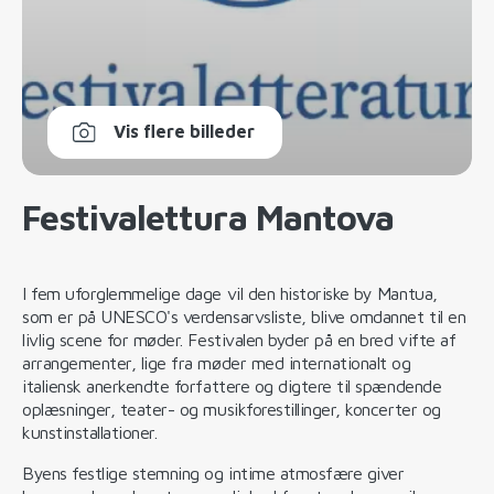
Vis flere billeder
Festivalettura Mantova
I fem uforglemmelige dage vil den historiske by Mantua,
som er på UNESCO's verdensarvsliste, blive omdannet til en
livlig scene for møder. Festivalen byder på en bred vifte af
arrangementer, lige fra møder med internationalt og
italiensk anerkendte forfattere og digtere til spændende
oplæsninger, teater- og musikforestillinger, koncerter og
kunstinstallationer.
Byens festlige stemning og intime atmosfære giver