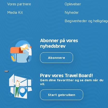
Vores partnere
Oplevelser
Media Kit
Nyheder
Begivenheder og helligdag
Abonner på vores
nyhedsbrev
Abonnere
Prøv vores Travel Board!
Gem dine favoritter og se dem når du
vil.
Start gebruiken