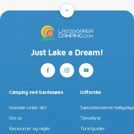
Just Lake a Dream!
Camping ved Gardasøen
Udforske
Hvordan virker det
Sæsonbestemte helligdag
Om os
Temaferie
Ressourcer og regler
Turistguider