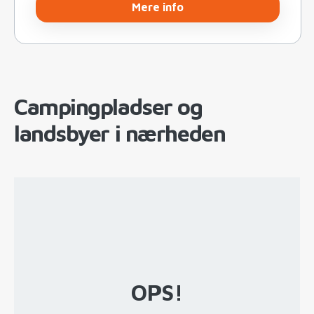
Mere info
Campingpladser og
landsbyer i nærheden
OPS!