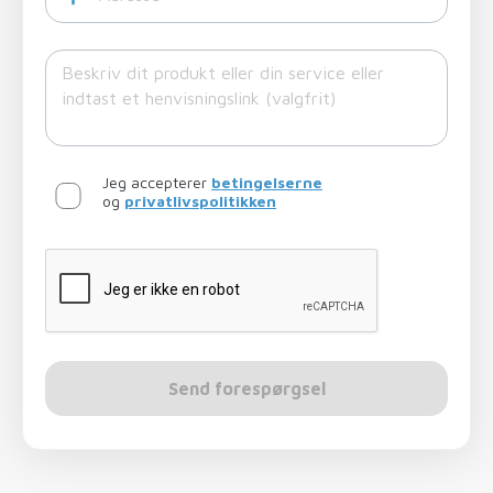
Jeg accepterer
betingelserne
og
privatlivspolitikken
Send forespørgsel