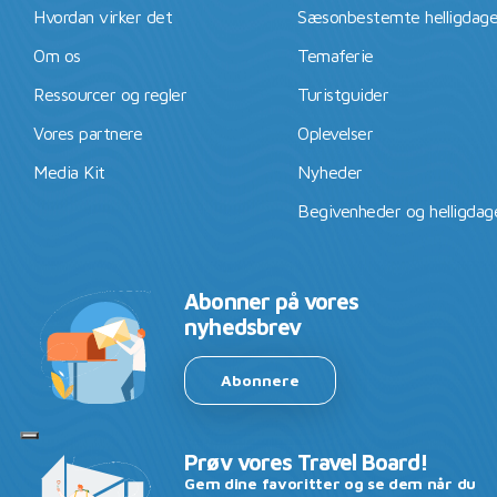
Hvordan virker det
Sæsonbestemte helligdag
Om os
Temaferie
Ressourcer og regler
Turistguider
Vores partnere
Oplevelser
Media Kit
Nyheder
Begivenheder og helligdag
Abonner på vores
nyhedsbrev
Abonnere
Prøv vores Travel Board!
Gem dine favoritter og se dem når du