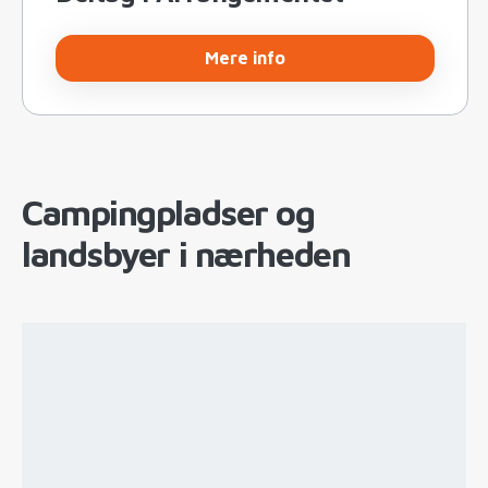
Mere info
Campingpladser og
landsbyer i nærheden