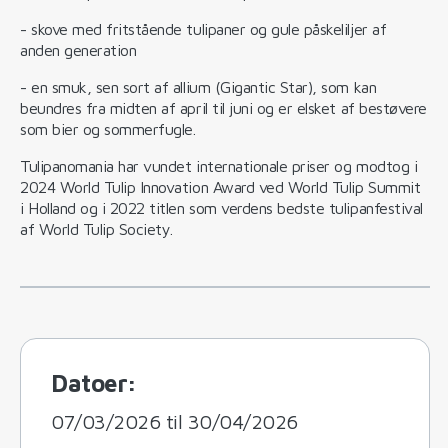
- skove med fritstående tulipaner og gule påskeliljer af
anden generation
- en smuk, sen sort af allium (Gigantic Star), som kan
beundres fra midten af april til juni og er elsket af bestøvere
som bier og sommerfugle.
Tulipanomania har vundet internationale priser og modtog i
2024 World Tulip Innovation Award ved World Tulip Summit
i Holland og i 2022 titlen som verdens bedste tulipanfestival
af World Tulip Society.
Datoer:
07/03/2026 til 30/04/2026