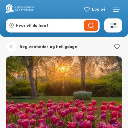
Log på
Hvor vil du hen?
Begivenheder og helligdage