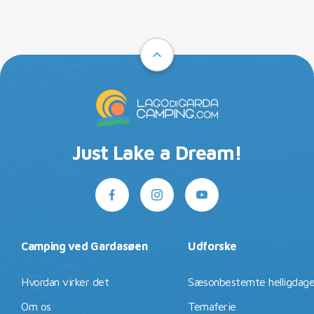
Just Lake a Dream!
Camping ved Gardasøen
Udforske
Hvordan virker det
Sæsonbestemte helligdag
Om os
Temaferie