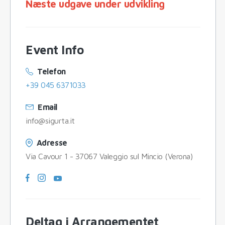
Næste udgave under udvikling
Event Info
Telefon
+39 045 6371033
Email
info@sigurta.it
Adresse
Via Cavour 1 - 37067 Valeggio sul Mincio (Verona)
Deltag i Arrangementet