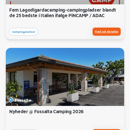
Fem Lagodigardacamping-campingpladser blandt
de 25 bedste i Italien ifølge PiNCAMP / ADAC
Find ud detaljer
Campingpladser
Fossalta
Nyheder @ Fossalta Camping 2026