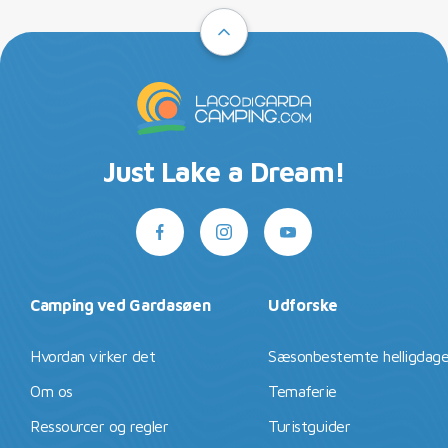
Just Lake a Dream!
Camping ved Gardasøen
Udforske
Hvordan virker det
Sæsonbestemte helligdag
Om os
Temaferie
Ressourcer og regler
Turistguider