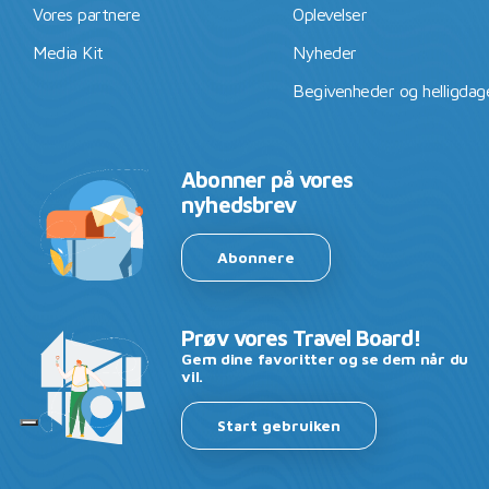
Vores partnere
Oplevelser
Media Kit
Nyheder
Begivenheder og helligdag
Abonner på vores
nyhedsbrev
Abonnere
Prøv vores Travel Board!
Gem dine favoritter og se dem når du
vil.
Start gebruiken