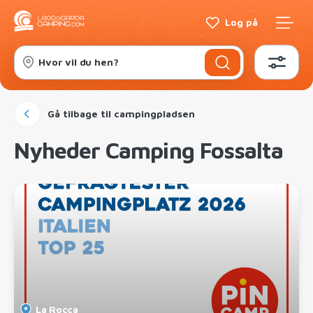
Log på
Hvor vil du hen?
Gå tilbage til campingpladsen
Nyheder Camping Fossalta
La Rocca