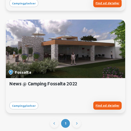
Find ud detaljer
Campingpladser
Fossalta
News @ Camping Fossalta 2022
Find ud detaljer
Campingpladser
1