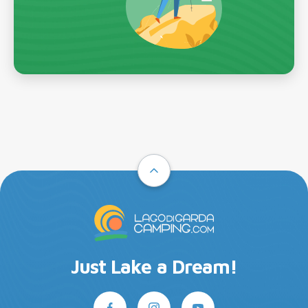
Just Lake a Dream!