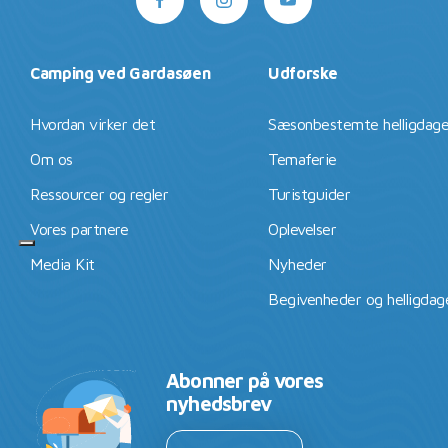
Camping ved Gardasøen
Udforske
Hvordan virker det
Sæsonbestemte helligdag
Om os
Temaferie
Ressourcer og regler
Turistguider
Vores partnere
Oplevelser
Media Kit
Nyheder
Begivenheder og helligdag
Abonner på vores
nyhedsbrev