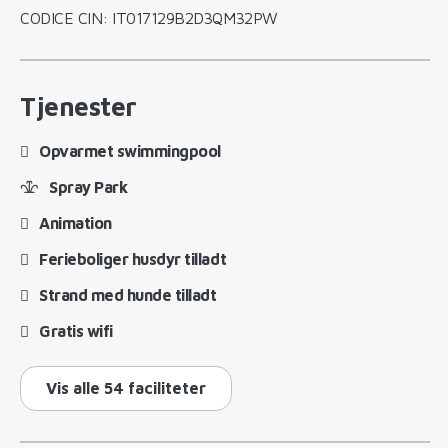
CODICE CIN: IT017129B2D3QM32PW
Tjenester
Opvarmet swimmingpool
Spray Park
Animation
Ferieboliger husdyr tilladt
Strand med hunde tilladt
Gratis wifi
Vis alle 54 faciliteter