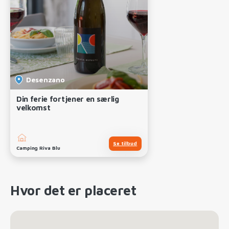
Desenzano
Din ferie fortjener en særlig
velkomst
Se tilbud
Camping Riva Blu
Hvor det er placeret