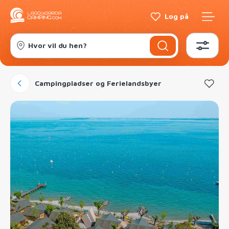
Log på
Hvor vil du hen?
Campingpladser og Ferielandsbyer