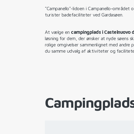
"Campanello"-lidoen i Campanello-området og
turister badefaciliteter ved Gardasøen.
At vælge en
campingplads i Castelnuovo 
løsning for dem, der ønsker at nyde søens s
rolige omgivelser sammenlignet med andre po
du samme udvalg af aktiviteter og facilitet
Campingplads