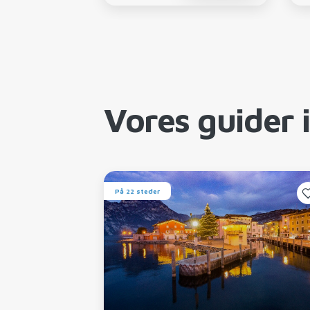
Vores guider 
På 22 steder