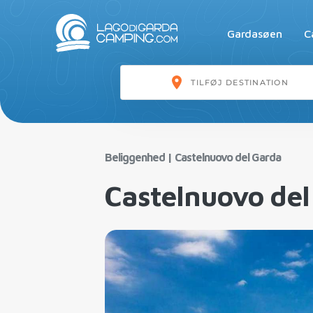
Gardasøen
C
Beliggenhed
|
Castelnuovo del Garda
Castelnuovo del