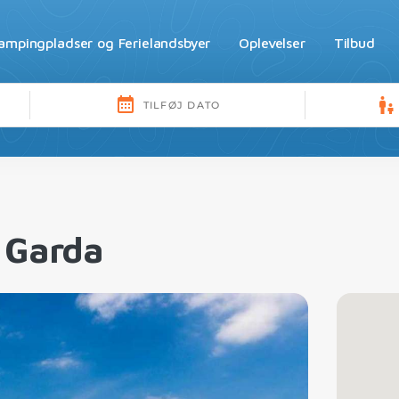
ampingpladser og Ferielandsbyer
Oplevelser
Tilbud
 Garda