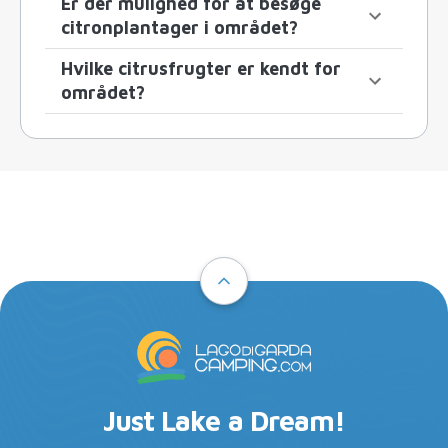
Er der mulighed for at besøge
citronplantager i området?
Hvilke citrusfrugter er kendt for
området?
Just Lake a Dream!