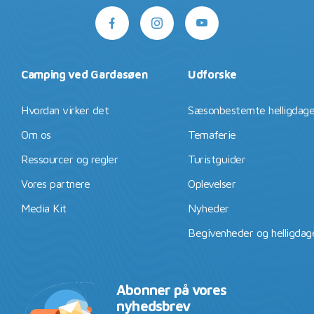
Camping ved Gardasøen
Udforske
Hvordan virker det
Sæsonbestemte helligdag
Om os
Temaferie
Ressourcer og regler
Turistguider
Vores partnere
Oplevelser
Media Kit
Nyheder
Begivenheder og helligdag
Abonner på vores
nyhedsbrev