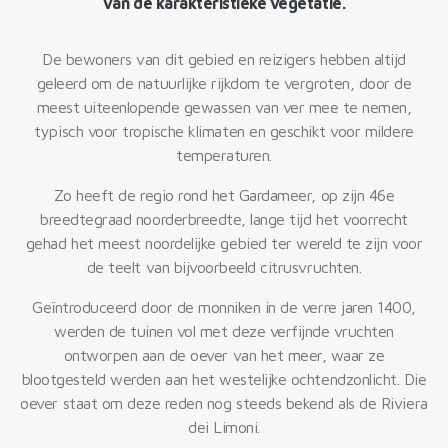
van de karakteristieke vegetatie.
De bewoners van dit gebied en reizigers hebben altijd
geleerd om de natuurlijke rijkdom te vergroten, door de
meest uiteenlopende gewassen van ver mee te nemen,
typisch voor tropische klimaten en geschikt voor mildere
temperaturen.
Zo heeft de regio rond het Gardameer, op zijn 46e
breedtegraad noorderbreedte, lange tijd het voorrecht
gehad het meest noordelijke gebied ter wereld te zijn voor
de teelt van bijvoorbeeld citrusvruchten.
Geïntroduceerd door de monniken in de verre jaren 1400,
werden de tuinen vol met deze verfijnde vruchten
ontworpen aan de oever van het meer, waar ze
blootgesteld werden aan het westelijke ochtendzonlicht. Die
oever staat om deze reden nog steeds bekend als de Riviera
dei Limoni.