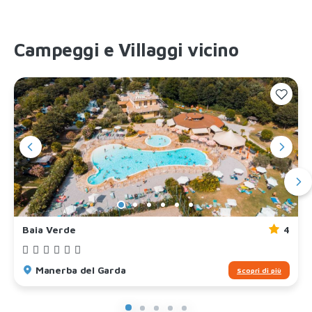
Campeggi e Villaggi vicino
Baia Verde
4
Manerba del Garda
Scopri di più