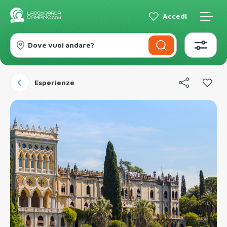
Accedi
Dove vuoi andare?
Esperienze