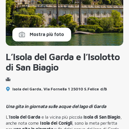
Mostra più foto
L’Isola del Garda e l’Isolotto
di San Biagio
Isola del Garda, Via Fornella 1 25010 S.Felice d/B
Una gita in giornata sulle acque del lago di Garda
L’
Isola del Garda
e la vicina più piccola
Isola di San Biagio
,
anche nota come
Isola dei Conigli
, sono la meta perfetta
per
una gita in giornata
sulle dolci acque del lago di Garda.