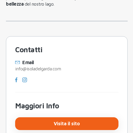
bellezza
del nostro lago.
Contatti
Email
info@isoladelgarda.com
Maggiori Info
Visita il sito