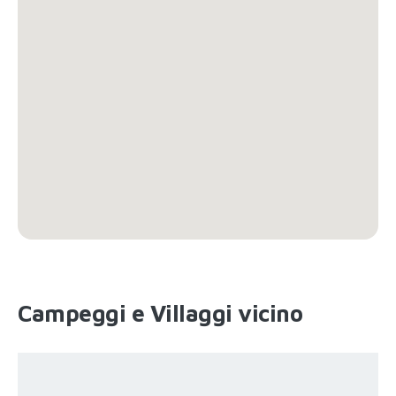
Campeggi e Villaggi vicino