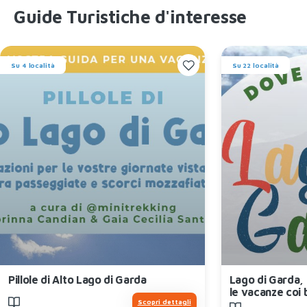
Guide Turistiche d'interesse
Su 4 località
Su 22 località
Pillole di Alto Lago di Garda
Lago di Garda, 
le vacanze coi 
Scopri dettagli