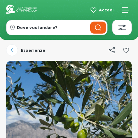
Accedi
Dove vuoi andare?
Esperienze