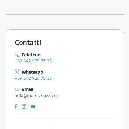
Contatti
Telefono
+39 342 928 75 30
Whatsapp
+39 342 928 75 30
Email
hello@motoragazzi.com