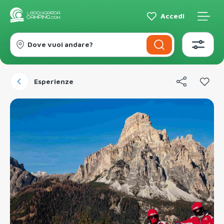
Accedi
Dove vuoi andare?
Esperienze