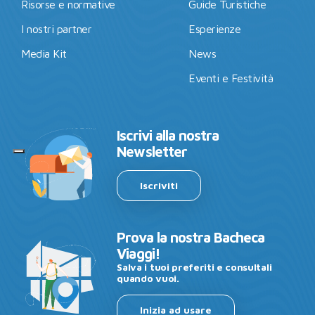
Risorse e normative
Guide Turistiche
I nostri partner
Esperienze
Media Kit
News
Eventi e Festività
Iscrivi alla nostra
Newsletter
Iscriviti
Prova la nostra Bacheca
Viaggi!
Salva i tuoi preferiti e consultali
quando vuoi.
Inizia ad usare