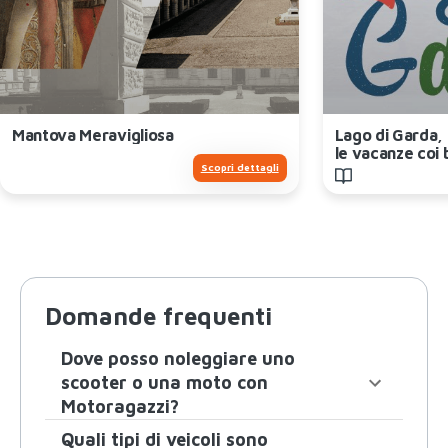
Mantova Meravigliosa
Lago di Garda, 
le vacanze coi 
Scopri dettagli
Domande frequenti
Dove posso noleggiare uno
scooter o una moto con
Motoragazzi?
Quali tipi di veicoli sono