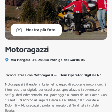
Mostra più foto
Motoragazzi
Via Pergola, 31, 25080 Moniga del Garda BS
Scopri l’Italia con Motoragazzi — Il Tour Operator Digitale N.1
Motoragazzi è il leader in Italia nel noleggio di scooter e moto, nonché
il tour operator digitale per eccellenza, specializzato in avventure
self-guided indimenticabili tra i paesaggi più iconici del Bel Paese. Con
10 sedi — 9 attorno al Lago di Garda e 1 a Ortisei, nel cuore delle
Dolomiti — Motoragazzi ti porta nel meglio del Nord Italia in totale
libertà.