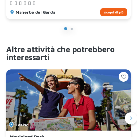
Manerba del Garda
Scopri di più
Altre attività che potrebbero
interessarti
Lazise
Movieland Park