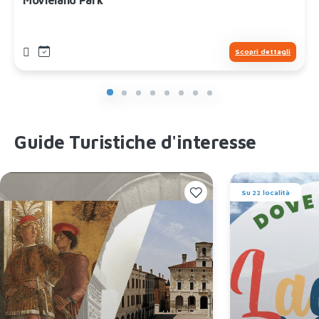
Scopri dettagli
Guide Turistiche d'interesse
Su 22 località