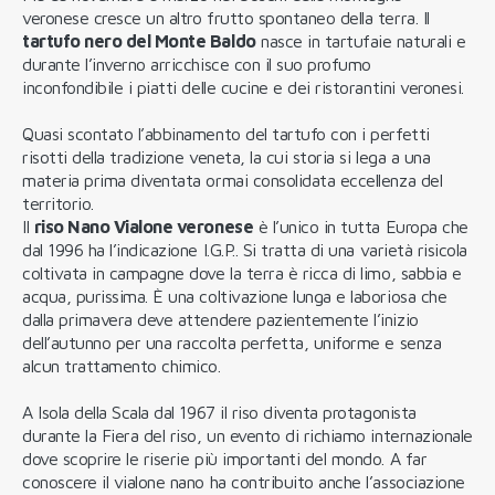
veronese cresce un altro frutto spontaneo della terra. Il
tartufo nero del Monte Baldo
nasce in tartufaie naturali e
durante l’inverno arricchisce con il suo profumo
inconfondibile i piatti delle cucine e dei ristorantini veronesi.
Quasi scontato l’abbinamento del tartufo con i perfetti
risotti della tradizione veneta, la cui storia si lega a una
materia prima diventata ormai consolidata eccellenza del
territorio.
Il
riso Nano Vialone veronese
è l’unico in tutta Europa che
dal 1996 ha l’indicazione I.G.P.. Si tratta di una varietà risicola
coltivata in campagne dove la terra è ricca di limo, sabbia e
acqua, purissima. È una coltivazione lunga e laboriosa che
dalla primavera deve attendere pazientemente l’inizio
dell’autunno per una raccolta perfetta, uniforme e senza
alcun trattamento chimico.
A Isola della Scala dal 1967 il riso diventa protagonista
durante la Fiera del riso, un evento di richiamo internazionale
dove scoprire le riserie più importanti del mondo. A far
conoscere il vialone nano ha contribuito anche l’associazione