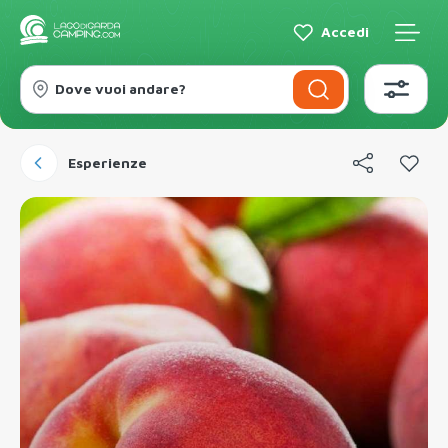
Accedi
Dove vuoi andare?
Esperienze