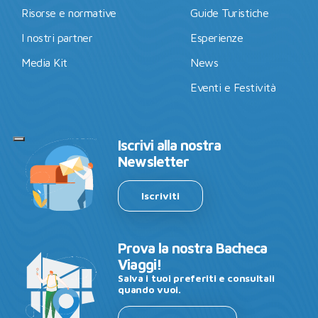
Risorse e normative
Guide Turistiche
I nostri partner
Esperienze
Media Kit
News
Eventi e Festività
Iscrivi alla nostra
Newsletter
Iscriviti
Prova la nostra Bacheca
Viaggi!
Salva i tuoi preferiti e consultali
quando vuoi.