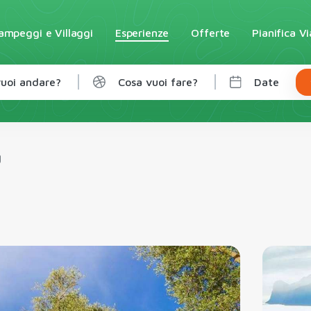
ampeggi e Villaggi
Esperienze
Offerte
Pianifica V
uoi andare?
Cosa vuoi fare?
Date
g