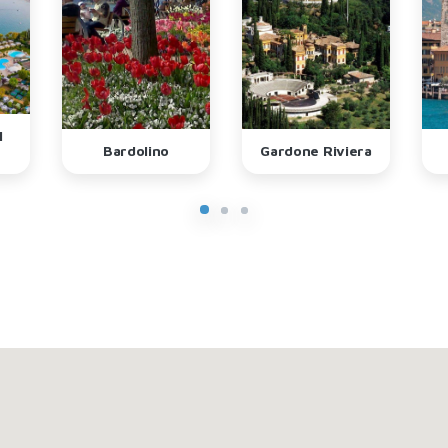
l
Bardolino
Gardone Riviera