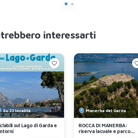
otrebbero interessarti
Su 22 località
Manerba del Garda
clabili sul Lago di Garda e
ROCCA DI MANERBA:
intorni
riserva lacuale e parco
naturale