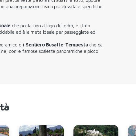
ono una preparazione fisica più elevata e specifiche
onale
che porta fino al lago di Ledro, è stata
ciclabile ed è la meta ideale per passeggiate ed
noramico è il
Sentiero Busatte-Tempesta
che da
sine, con le famose scalette panoramiche a picco
ità