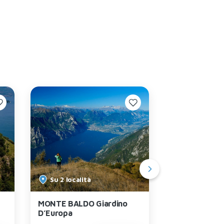
Su 2 località
MONTE BALDO Giardino
Outdoor Plan
D’Europa