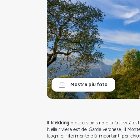
Mostra più foto
Il
trekking
o escursionismo è un’attività esti
Nella riviera est del Garda veronese, il Mont
luoghi di riferimento più importanti per chi