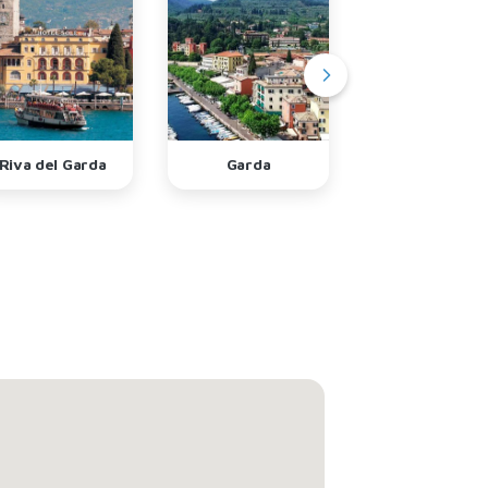
Riva del Garda
Garda
Gargnano