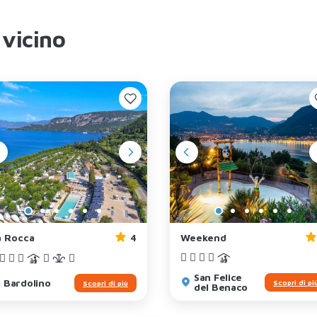
 vicino
a Rocca
4
Weekend
San Felice
Bardolino
Scopri di pi
Scopri di più
del Benaco