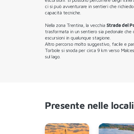
ci si può avventurare in sentieri che richied
capacità tecniche.
Nella zona Trentina, la vecchia
Strada del P
trasformata in un sentiero sia pedonale che 
escursioni in qualunque stagione.
Altro percorso molto suggestivo, facile e pa
Torbole si snoda per circa 9 km verso Malce
sul lago.
Presente nelle local