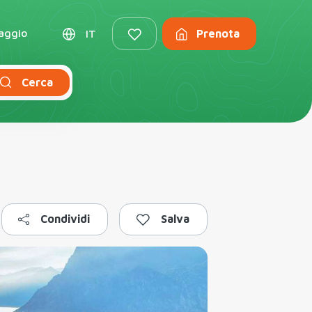
iaggio
IT
Prenota
Cerca
Condividi
Salva