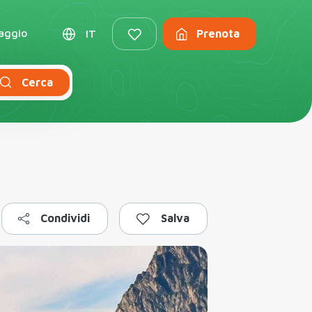
iaggio
IT
Prenota
Cerca
Condividi
Salva