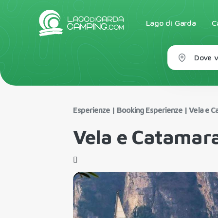
Lago di Garda
C
Dove v
Esperienze
|
Booking Esperienze
|
Vela e 
Vela e Catamar