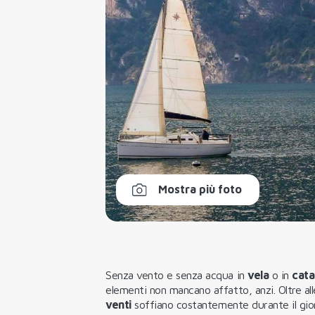
Mostra più foto
Senza vento e senza acqua in
vela
o in
cat
elementi non mancano affatto, anzi. Oltre all
venti
soffiano costantemente durante il giorn