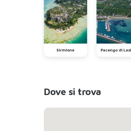
Brenzone
Sirmione
Pacengo di Laz
Dove si trova