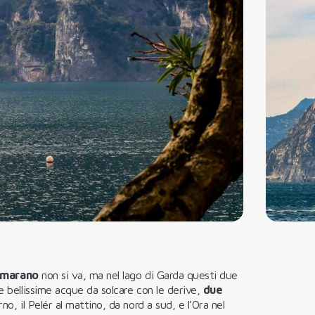
amarano
non si va, ma nel lago di Garda questi due
e bellissime acque da solcare con le derive,
due
o, il Pelér al mattino, da nord a sud, e l’Ora nel