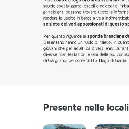
scuole specializzate, circoli e noleggi di imbar
principianti possono trovare tutte le informa
rendere le uscite in barca a vela indimenticabi
se siete dei veri appassionati di questo s
Per quanto riguarda la
sponda bresciana de
Desenzano hanno un ruolo di rilievo, in quant
giovani che per adulti da diversi anni. Dura
diverse manifestazioni e una delle più conosc
di Gargnano, percorre tutto il lago di Garda.
Presente nelle local