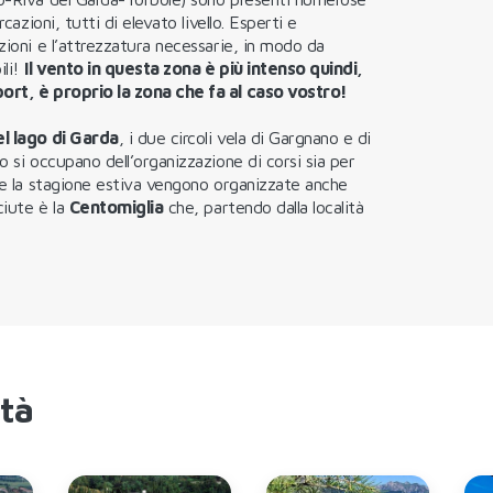
cazioni, tutti di elevato livello. Esperti e
zioni e l’attrezzatura necessarie, in modo da
li!
Il vento in questa zona è più intenso quindi,
port, è proprio la zona che fa al caso vostro!
l lago di Garda
, i due circoli vela di Gargnano e di
o si occupano dell’organizzazione di corsi sia per
nte la stagione estiva vengono organizzate anche
iute è la
Centomiglia
che, partendo dalla località
ità