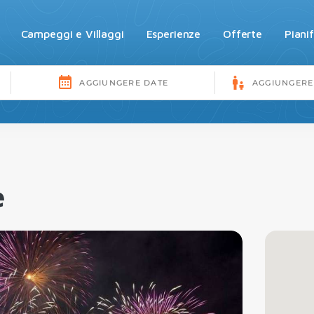
Campeggi e Villaggi
Esperienze
Offerte
Piani
e