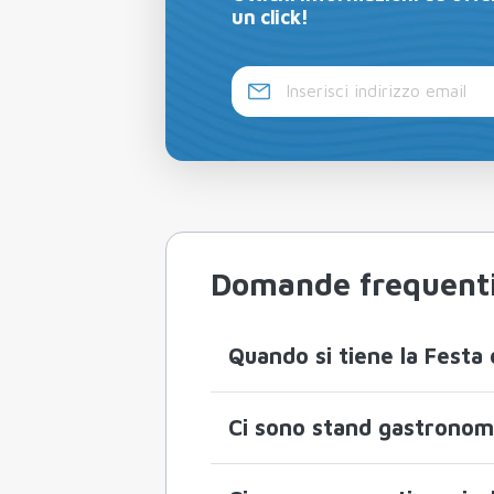
un click!
Domande frequent
Quando si tiene la Festa 
Ci sono stand gastronomic