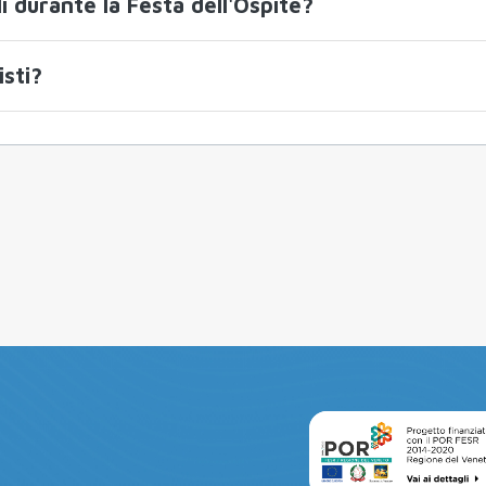
i durante la Festa dell'Ospite?
isti?