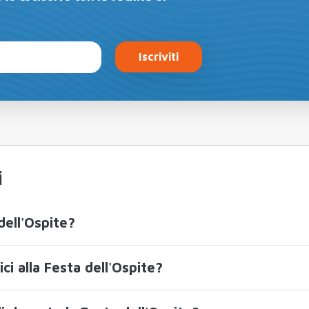
Iscriviti
i
dell'Ospite?
i alla Festa dell'Ospite?