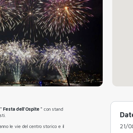
" Festa dell’Ospite "
con stand
Dat
ti.
21/0
no le vie del centro storico e il