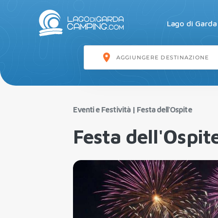
Lago di Garda
Eventi e Festività
|
Festa dell'Ospite
Festa dell'Ospit