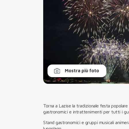
Mostra più foto
Torna a Lazise la tradizionale festa popolare
gastronomici e intrattenimenti per tutti i gus
Stand gastronomici e gruppi musicali animeran
lungolago.