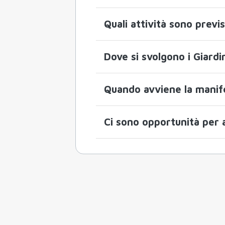
Quali attività sono previ
Dove si svolgono i Giardi
Quando avviene la manife
Ci sono opportunità per a