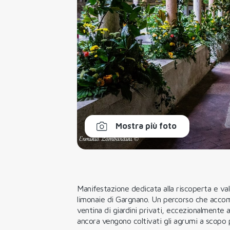
Mostra più foto
Manifestazione dedicata alla riscoperta e val
limonaie di Gargnano. Un percorso che accomp
ventina di giardini privati, eccezionalmente 
ancora vengono coltivati gli agrumi
a scopo 