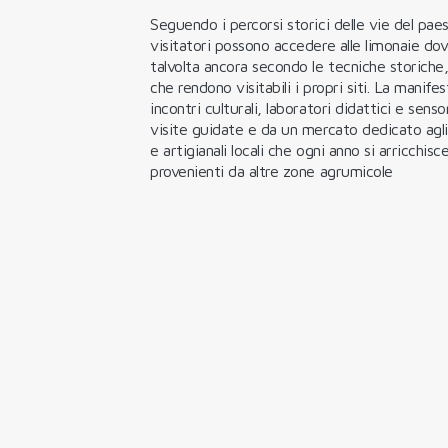
Seguendo i percorsi storici delle vie del paes
visitatori possono accedere alle limonaie dov
talvolta ancora secondo le tecniche storiche,
che rendono visitabili i propri siti. La mani
incontri culturali, laboratori didattici e senso
visite guidate e da un mercato dedicato agli
e artigianali locali che ogni anno si arricchis
provenienti da altre zone agrumicole