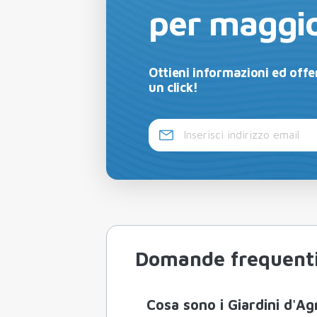
per maggio
Ottieni informazioni ed offer
un click!
Domande frequent
Cosa sono i Giardini d'A