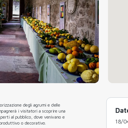
orizzazione degli agrumi e delle
Dat
agnerà i visitatori a scoprire una
aperti al pubblico, dove venivano e
18/0
produttivo o decorativo.