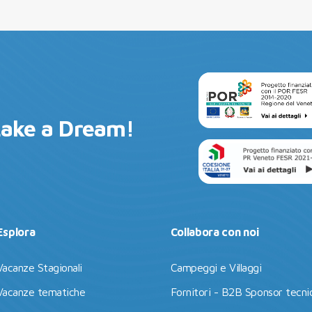
Lake a Dream!
Esplora
Collabora con noi
Vacanze Stagionali
Campeggi e Villaggi
Vacanze tematiche
Fornitori - B2B Sponsor tecnic