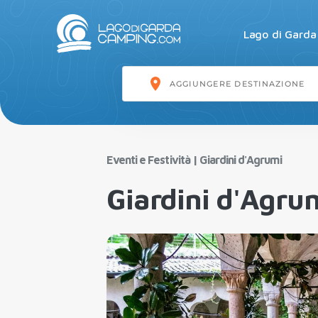
Lago di Garda
Eventi e Festività
|
Giardini d'Agrumi
Giardini d'Agru