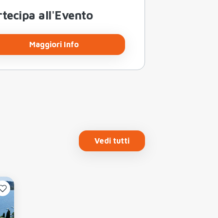
tecipa all'Evento
Maggiori Info
Vedi tutti