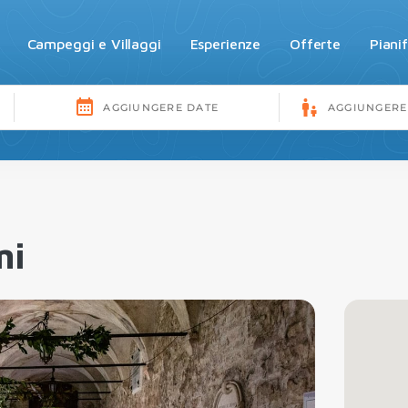
Campeggi e Villaggi
Esperienze
Offerte
Piani
mi