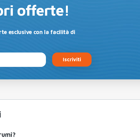
ri offerte!
te esclusive con la facilità di
Iscriviti
i
grumi?