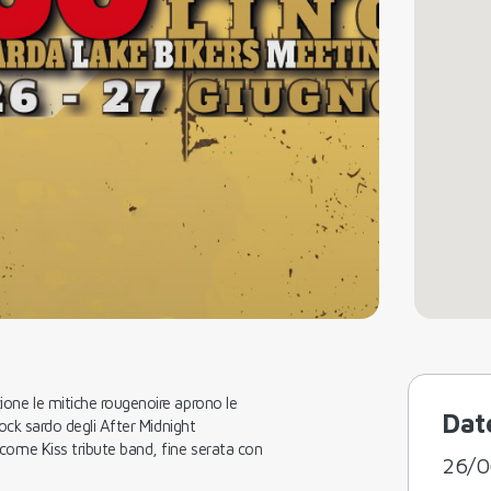
one le mitiche rougenoire aprono le
Dat
rock sardo degli After Midnight
come Kiss tribute band, fine serata con
26/0