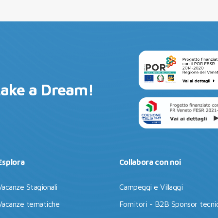
Lake a Dream!
Esplora
Collabora con noi
Vacanze Stagionali
Campeggi e Villaggi
Vacanze tematiche
Fornitori - B2B Sponsor tecnic