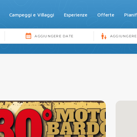
Campeggi e Villaggi
Esperienze
Offerte
Piani