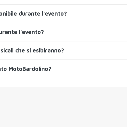
onibile durante l'evento?
urante l'evento?
sicali che si esibiranno?
ento MotoBardolino?