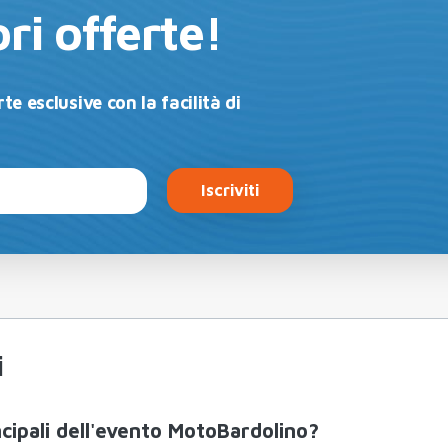
ri offerte!
te esclusive con la facilità di
Iscriviti
i
incipali dell'evento MotoBardolino?