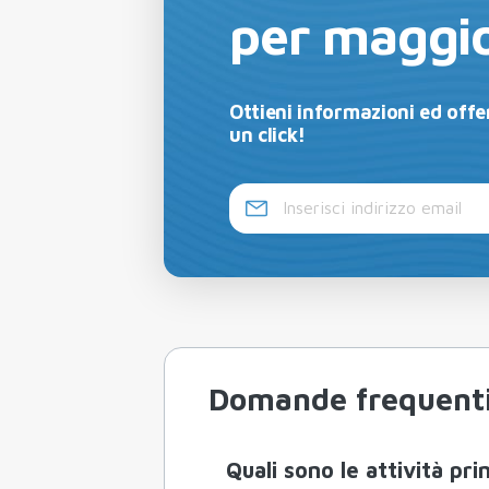
per maggio
Ottieni informazioni ed offer
un click!
Domande frequent
Quali sono le attività pr