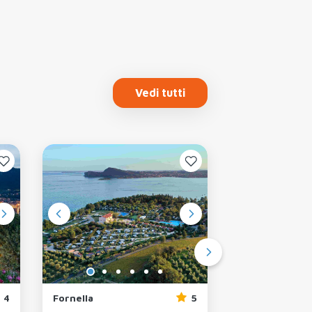
Vedi tutti
4
Fornella
5
Europa Silvell