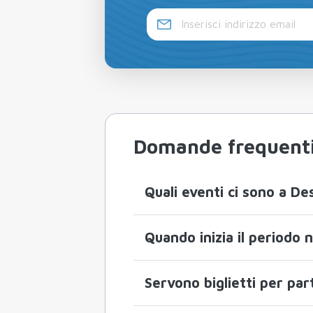
Domande frequent
Quali eventi ci sono a De
Quando inizia il periodo 
Servono biglietti per par