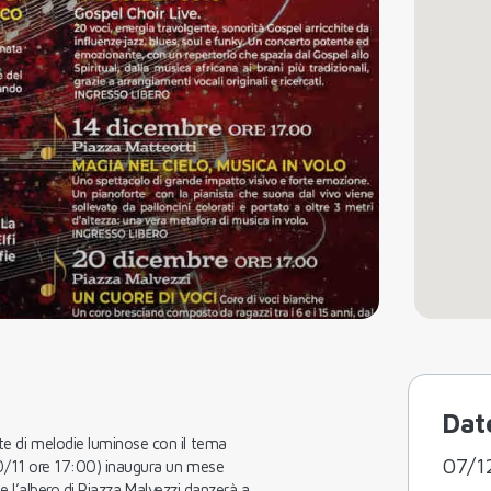
Dat
e di melodie luminose con il tema
07/1
(30/11 ore 17:00) inaugura un mese
i e l’albero di Piazza Malvezzi danzerà a