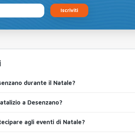
Iscriviti
i
senzano durante il Natale?
natalizio a Desenzano?
tecipare agli eventi di Natale?