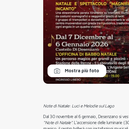
Mostra più foto
Note di Natale: Luci e Melodie sul Lago
Dal 30 novembre al 6 gennaio, Desenzano si vest
"Note di Natale"
. L’accensione delle luminarie 
magico: il centro brillerà con installazioni musical