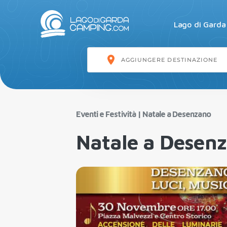
Lago di Garda
Eventi e Festività
|
Natale a Desenzano
Natale a Desen