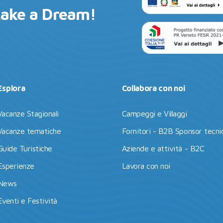
Lake a Dream!
Esplora
Collabora con noi
Vacanze Stagionali
Campeggi e Villaggi
Vacanze tematiche
Fornitori - B2B Sponsor tecnic
Guide Turistiche
Aziende e attività - B2C
Esperienze
Lavora con noi
News
Eventi e Festività