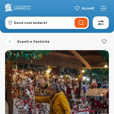
Accedi
Dove vuoi andare?
Eventi e Festività