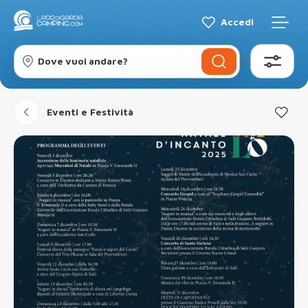
Accedi
Dove vuoi andare?
Eventi e Festività