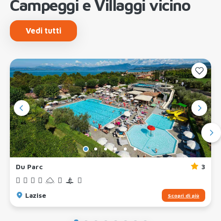
Campeggi e Villaggi vicino
Vedi tutti
Du Parc
3
Lazise
Scopri di più