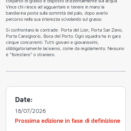
cosparso di grasso e disposto orizzontalmente sull'acqua.
Vince chi riesce ad agguantare e tenere in mano la
bandierina posta sulla sommità del palo, dopo averlo
percorso nella sua interezza scivolando sul grasso.
Si confrontano le contrade: Porta del Lion, Porta San Zeno,
Porta Cansignorio, Boca del Porto. Ogni squadra ha in gara
cinque concorrenti. Tutti giovani e giovanissimi,
obbligatoriamente lacisiensi, come da regolamento. Nessuno
è “forestiero” o straniero.
Date:
18/07/2026
Prossima edizione in fase di definizione