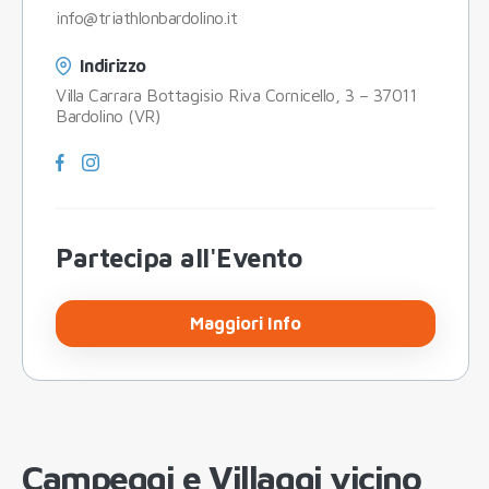
info@triathlonbardolino.it
Indirizzo
Villa Carrara Bottagisio Riva Cornicello, 3 – 37011
Bardolino (VR)
Partecipa all'Evento
Maggiori Info
Campeggi e Villaggi vicino