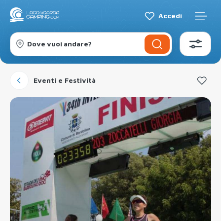
Accedi
Dove vuoi andare?
Eventi e Festività