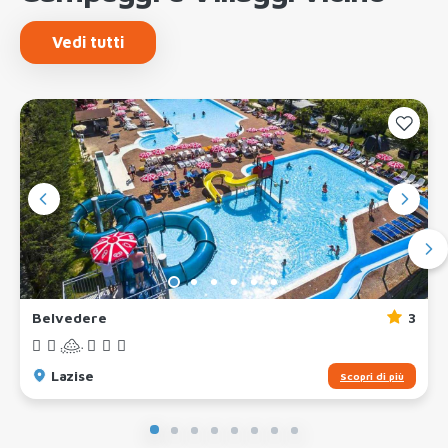
Vedi tutti
Belvedere
3
Lazise
Scopri di più