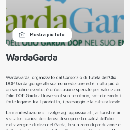
Mostra più foto
WardaGarda
WardaGarda, organizzato dal Consorzio di Tutela dell'Olio
DOP Garda giunge alla sua nona edizione ed è molto più di
un semplice evento: è un'occasione speciale per valorizzare
l'olio DOP Garda attraverso il suo territorio, sottolineando il
forte legame tra il prodotto, il paesaggio e la cultura locale.
La manifestazione si rivolge agli appassionati, ai turisti e ai
visitatori curiosi desiderosi di scoprire la qualità dell'olio
extravergine di oliva del Garda, la sua zona di produzione e