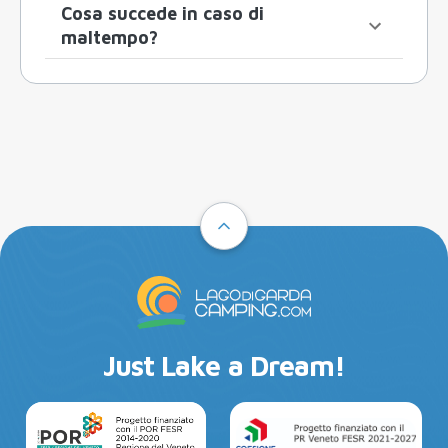
Cosa succede in caso di
maltempo?
Just Lake a Dream!