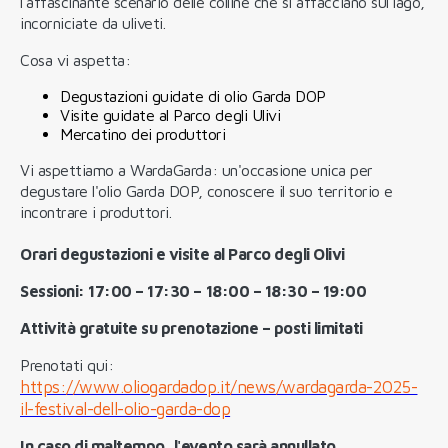
l'affascinante scenario delle colline che si affacciano sul lago,
incorniciate da uliveti.
Cosa vi aspetta:
Degustazioni guidate di olio Garda DOP
Visite guidate al Parco degli Ulivi
Mercatino dei produttori
Vi aspettiamo a WardaGarda: un'occasione unica per
degustare l'olio Garda DOP, conoscere il suo territorio e
incontrare i produttori.
Orari degustazioni e visite al Parco degli Olivi
Sessioni: 17:00 – 17:30 – 18:00 – 18:30 – 19:00
Attività gratuite su prenotazione – posti limitati
Prenotati qui:
https://www.oliogardadop.it/news/wardagarda-2025-
il-festival-dell-olio-garda-dop
In caso di maltempo, l'evento sarà annullato.