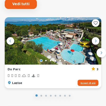
Vedi tutti
Du Parc
3
Lazise
Scopri di più