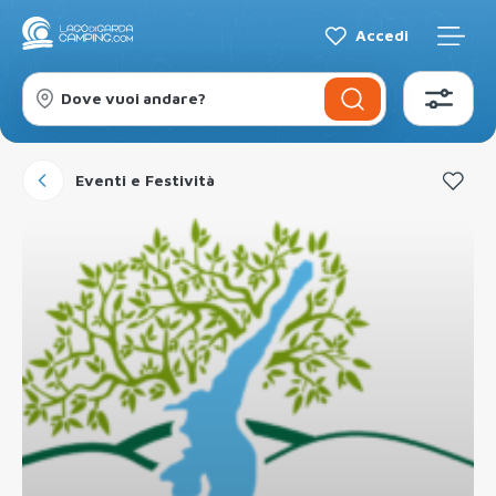
Accedi
Dove vuoi andare?
Eventi e Festività