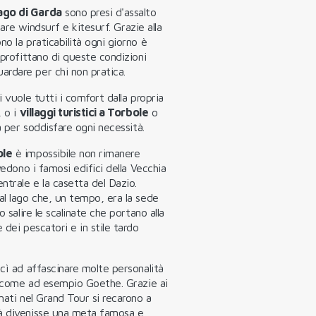
ago di Garda
sono presi d'assalto
lare windsurf e kitesurf. Grazie alla
o la praticabilità ogni giorno è
pprofittano di queste condizioni
rdare per chi non pratica.
 vuole tutti i comfort dalla propria
, o i
villaggi turistici a Torbole
o
a per soddisfare ogni necessità.
ole
è impossibile non rimanere
vedono i famosi edifici della Vecchia
trale e la casetta del Dazio.
al lago che, un tempo, era la sede
 salire le scalinate che portano alla
 dei pescatori e in stile tardo
cì ad affascinare molte personalità
o, come ad esempio Goethe. Grazie ai
nati nel Grand Tour si recarono a
tà divenisse una meta famosa e