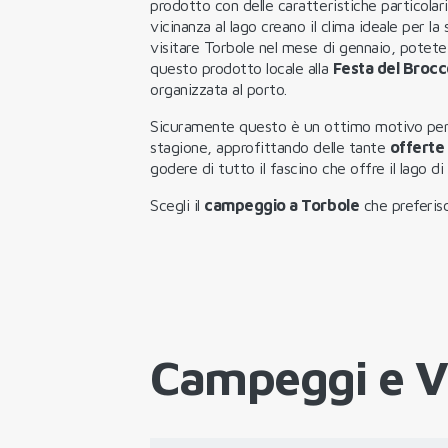
prodotto con delle caratteristiche particolari
vicinanza al lago creano il clima ideale per la
visitare Torbole nel mese di gennaio, potete
questo prodotto locale alla
Festa del Brocc
organizzata al porto.
Sicuramente questo è un ottimo motivo per 
stagione, approfittando delle tante
offerte
godere di tutto il fascino che offre il lago di
Scegli il
campeggio a Torbole
che preferisc
Campeggi e Vi