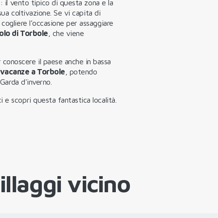
: il vento tipico di questa zona e la
 sua coltivazione. Se vi capita di
 cogliere l’occasione per assaggiare
olo di Torbole
, che viene
conoscere il paese anche in bassa
 vacanze a Torbole
, potendo
 Garda d'inverno.
i e scopri questa fantastica località.
llaggi vicino