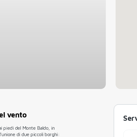
el vento
Serv
ai piedi del Monte Baldo, in
ll'unione di due piccoli borghi: