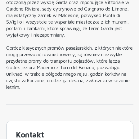
otoczoną przez wyspę Garda oraz imponujące Vittoriale w
Gardone Riviera, sady cytrynowe od Gargnano do Limone,
majestatyczny zamek w Malcesine, półwysep Punta di
S.Vigilio i wszystkie te wspaniałe miasteczka z ich murami,
portami i zamkami, które sprawiają, że teren Garda jest
wyjątkowy i niezapomniany.
Oprócz klasycznych promów pasażerskich, z których niektóre
mogą przewozić również rowery, są również niezwykle
przydatne promy do transportu pojazdów, które łączą
środek jeziora Maderno z Torri del Benaco, pozwalając
uniknąć, w trakcie półgodzinnego rejsu, godzin korków na
często zatłoczonej drodze gardesana, zwłaszcza w sezonie
letnim.
Kontakt