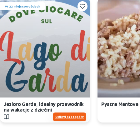
W 22 miejscowościach
Jezioro Garda, idealny przewodnik
Pyszna Mantova
na wakacje z dziećmi
Odkryj szczegóły