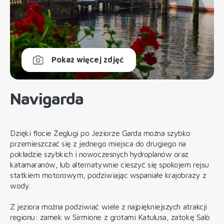
Pokaż więcej zdjęć
Navigarda
Dzięki flocie Żeglugi po Jeziorze Garda można szybko
przemieszczać się z jednego miejsca do drugiego na
pokładzie szybkich i nowoczesnych hydroplanów oraz
katamaranów, lub alternatywnie cieszyć się spokojem rejsu
statkiem motorowym, podziwiając wspaniałe krajobrazy z
wody.
Z jeziora można podziwiać wiele z najpiękniejszych atrakcji
regionu: zamek w Sirmione z grotami Katulusa, zatokę Salò