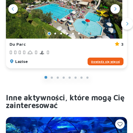
Du Parc
3
Lazise
Dowiedz się więcej
Inne aktywności, które mogą Cię
zainteresować