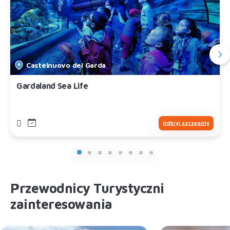
Castelnuovo del Garda
Gardaland Sea Life
Odkryj szczegóły
Przewodnicy Turystyczni
zainteresowania