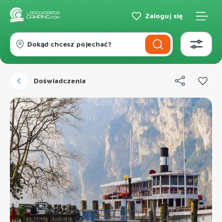
Zaloguj się
Dokąd chcesz pojechać?
Doświadczenia