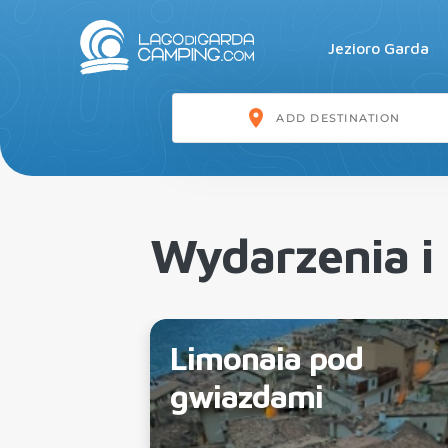
Jezioro Garda
Wydarzenia i
Limonaia pod
gwiazdami