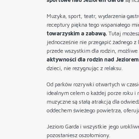
Muzyka, sport, teatr, wydarzenia gast
receptury piękna tego wspaniałego mi
towarzyskim a zabawą.
Tutaj możesz 
jednocześnie nie przegapić żadnego z
przede wszystkim dla rodzin, możliwe 
aktywności dla rodzin nad Jeziore
dzieci, nie rezygnując z relaksu.
Od parków rozrywki otwartych w czasie
idealnym celem o każdej porze roku i n
muzyczne są stałą atrakcją dla odwiedz
oddechem świeżego powietrza, oferuj
Jezioro Garda i wszystkie jego urokliw
pozostaniesz oszołomiony.