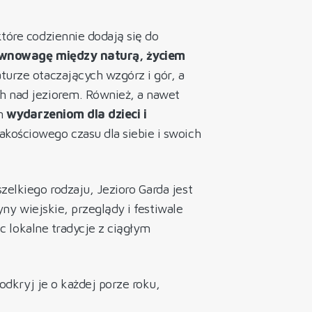
które codziennie dodają się do
ównowagę między naturą, życiem
turze otaczających wzgórz i gór, a
h nad jeziorem. Również, a nawet
ym
wydarzeniom dla dzieci i
akościowego czasu dla siebie i swoich
elkiego rodzaju, Jezioro Garda jest
yny wiejskie, przeglądy i festiwale
ąc lokalne tradycje z ciągłym
odkryj je o każdej porze roku,