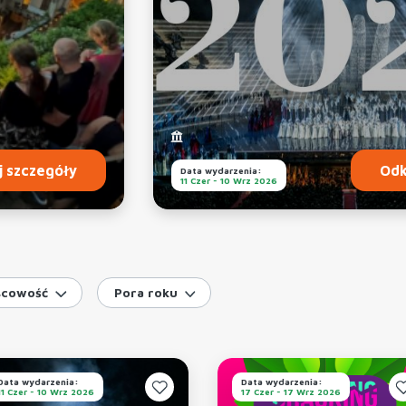
j szczegóły
Odk
Data wydarzenia:
11 Czer - 10 Wrz 2026
scowość
Pora roku
Data wydarzenia:
Data wydarzenia:
11 Czer - 10 Wrz 2026
17 Czer - 17 Wrz 2026