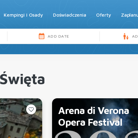
Kempingi i Osady
Doświadczenia
Oferty
Zaplan
 Święta
Arena di Verona
Opera Festival