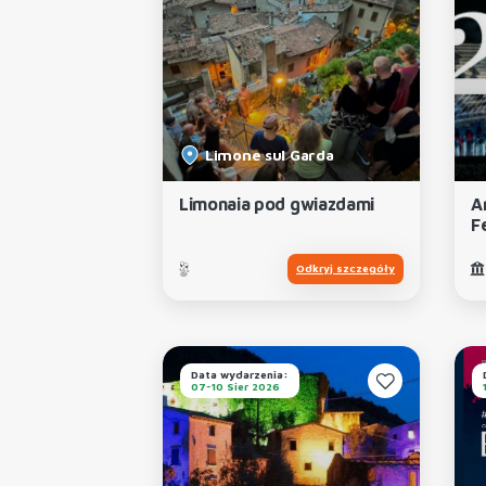
Limone sul Garda
Limonaia pod gwiazdami
A
F
Odkryj szczegóły
Data wydarzenia:
07-10 Sier 2026