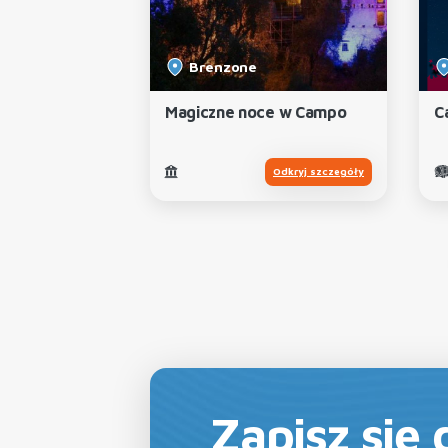
Brenzone
Magiczne noce w Campo
Ca
Odkryj szczegóły
Zapisz się