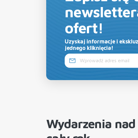
newsletter
ofert!
Uzyskaj informacje i eksklu
jednego kliknięcia!
Wydarzenia nad 
cały rok