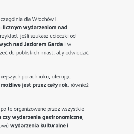
zczególnie dla Włochów i
ki
licznym wydarzeniom nad
zykład, jeśli szukasz ucieczki od
wych nad Jeziorem Garda
i w
zeć do pobliskich miast, aby odwiedzić
iejszych porach roku, oferując
ożliwe jest przez cały rok
, również
h po te organizowane przez wszystkie
m czy wydarzenia gastronomiczne
,
sowi)
wydarzenia kulturalne i