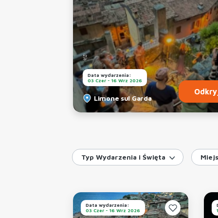
Data wydarzenia:
03 Czer - 16 Wrz 2026
Odkry
Limone sul Garda
Typ Wydarzenia i Święta
Miej
Data wydarzenia:
03 Czer - 16 Wrz 2026