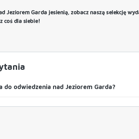
nad Jeziorem Garda jesienią, zobacz naszą selekcję wy
z coś dla siebie!
ytania
sca do odwiedzenia nad Jeziorem Garda?