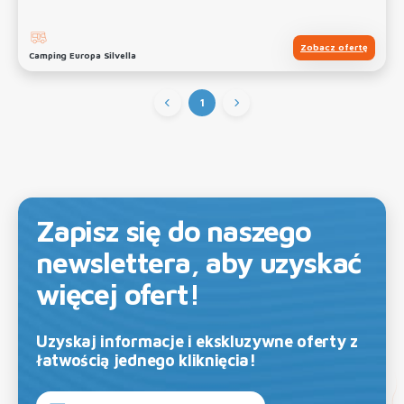
Zobacz ofertę
Camping Europa Silvella
1
Zapisz się do naszego
newslettera, aby uzyskać
więcej ofert!
Uzyskaj informacje i ekskluzywne oferty z
łatwością jednego kliknięcia!