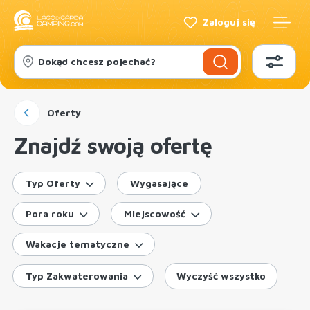
Zaloguj się
Dokąd chcesz pojechać?
Oferty
Znajdź swoją ofertę
Typ Oferty
Wygasające
Pora roku
Miejscowość
Wakacje tematyczne
Typ Zakwaterowania
Wyczyść wszystko