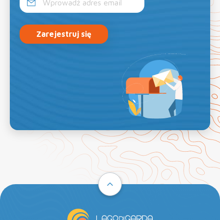
Zarejestruj się