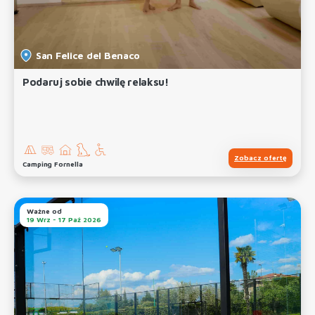
San Felice del Benaco
Podaruj sobie chwilę relaksu!
Zobacz ofertę
Camping Fornella
Ważne od
19 Wrz - 17 Paź 2026