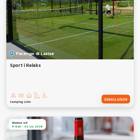
Pacengo di Lazise
Sport i Relaks
Zobacz ofertę
Camping Lido
Ważne od
11 Kwi - 02 Lis 2026