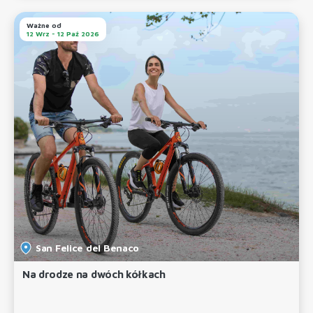
Ważne od
12 Wrz - 12 Paź 2026
San Felice del Benaco
Na drodze na dwóch kółkach