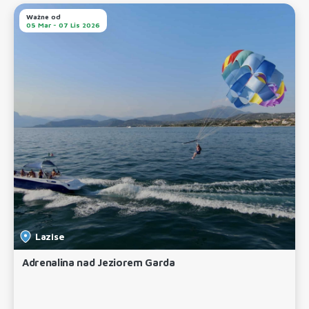
Ważne od
05 Mar - 07 Lis 2026
Lazise
Adrenalina nad Jeziorem Garda