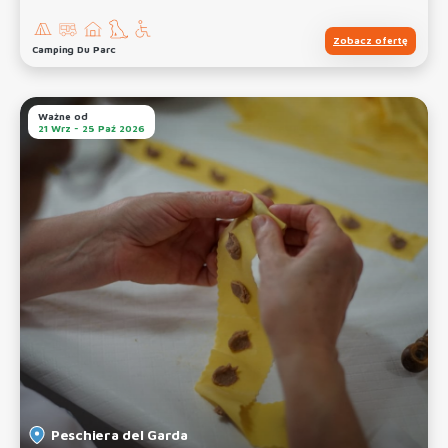
Zobacz ofertę
Camping Du Parc
Ważne od
21 Wrz - 25 Paź 2026
Peschiera del Garda