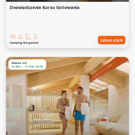
Doświadczenie Kursu Gotowania
Zobacz ofertę
Camping Bergamini
Ważne od
12 Wrz - 17 Paź 2026