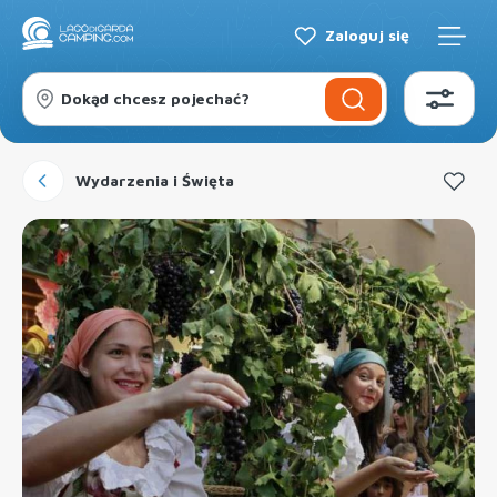
Zaloguj się
Dokąd chcesz pojechać?
Wydarzenia i Święta