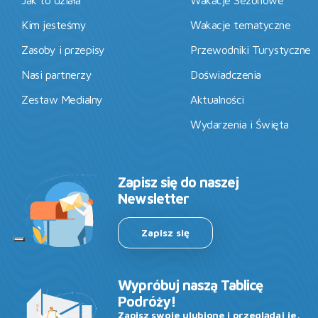
Kim jesteśmy
Wakacje tematyczne
Zasoby i przepisy
Przewodniki Turystyczne
Nasi partnerzy
Doświadczenia
Zestaw Medialny
Aktualności
Wydarzenia i Święta
Zapisz się do naszej
Newsletter
Zapisz się
Wypróbuj naszą Tablicę
Podróży!
Zapisz swoje ulubione i przeglądaj je,