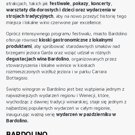
atrakcjach, takich jak
festiwale, pokazy, koncerty,
warsztaty dla dorosłych i dzieci oraz wydarzenia w
strojach tradycyjnych
, aby na nowo przeżyć historię tego
miejsca i lokalne wino czerwone par excellence.
Oprócz intensywnego programu festiwalu, miasto Bardolino
oferuje również
kioski gastronomiczne z lokalnymi
produktami
, aby spróbować starodawnych smaków nad
brzegami jeziora Garda oraz wziąć udział w różnych
degustacjach wina Bardolino
, organizowanych przez
stowarzyszenia i lokalne winnice w kioskach
rozmieszczonych wzdłuż jeziora i w parku Carrara
Bottagisio.
Święto winogron w Bardolino jest bez wątpienia jednym z
najważniejszych wydarzeń regionu i Wenecji, które,
wychodząc z dawnej tradycji winiarskiej, staje się jednym z
najbardziej popularnych wydarzeń w całym regionie,
inaugurując ważną serię
wydarzeń w październiku w
Bardolino.
BARDOLINO