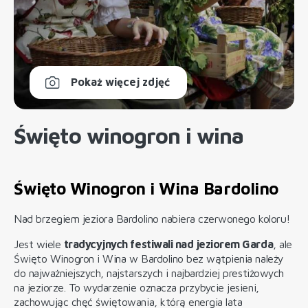
Pokaż więcej zdjęć
Święto winogron i wina
Święto Winogron i Wina Bardolino
Nad brzegiem jeziora Bardolino nabiera czerwonego koloru!
Jest wiele
tradycyjnych festiwali nad jeziorem Garda
, ale
Święto Winogron i Wina w Bardolino bez wątpienia należy
do najważniejszych, najstarszych i najbardziej prestiżowych
na jeziorze. To wydarzenie oznacza przybycie jesieni,
zachowując chęć świętowania, którą energia lata