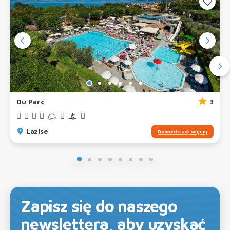
Du Parc
3
Lazise
Dowiedz się więcej
Zapisz się do naszego
newslettera, aby uzyskać