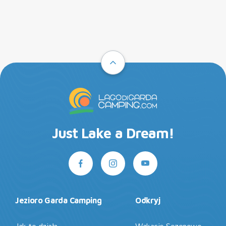
Just Lake a Dream!
Jezioro Garda Camping
Odkryj
Jak to działa
Wakacje Sezonowe