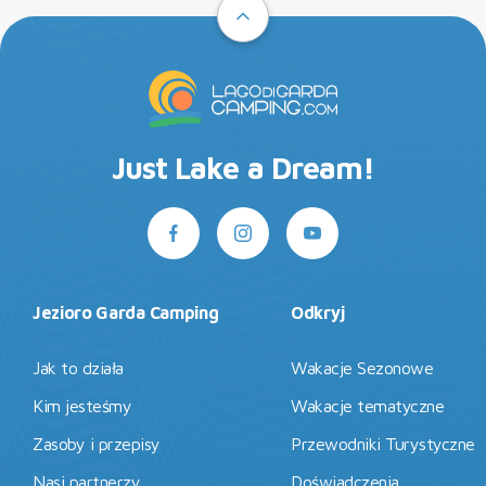
Just Lake a Dream!
Jezioro Garda Camping
Odkryj
Jak to działa
Wakacje Sezonowe
Kim jesteśmy
Wakacje tematyczne
Zasoby i przepisy
Przewodniki Turystyczne
Nasi partnerzy
Doświadczenia