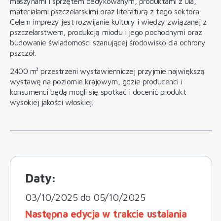
maszynami i sprzętem dedykowanym, produktami z ula,
materiałami pszczelarskimi oraz literaturą z tego sektora.
Celem imprezy jest rozwijanie kultury i wiedzy związanej z
pszczelarstwem, produkcją miodu i jego pochodnymi oraz
budowanie świadomości szanującej środowisko dla ochrony
pszczół.
2400 m² przestrzeni wystawienniczej przyjmie największą
wystawę na poziomie krajowym, gdzie producenci i
konsumenci będą mogli się spotkać i docenić produkt
wysokiej jakości włoskiej.
Daty:
03/10/2025 do 05/10/2025
Następna edycja w trakcie ustalania