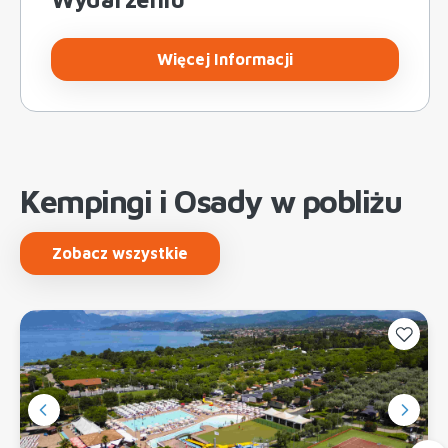
Więcej Informacji
Kempingi i Osady w pobliżu
Zobacz wszystkie