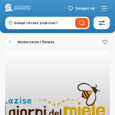
Zaloguj się
Dokąd chcesz pojechać?
Wydarzenia i Święta