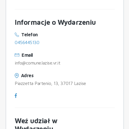
Informacje o Wydarzeniu
Telefon
0456445130
Email
info@comune.lazise.vr.it
Adres
Piazzetta Partenio, 13, 37017 Lazise
Weź udział w
Wydarzeniu