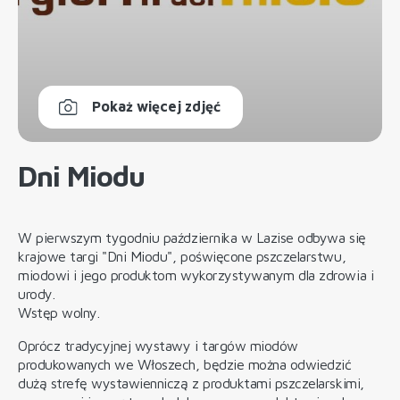
Pokaż więcej zdjęć
Dni Miodu
W pierwszym tygodniu października w Lazise odbywa się
krajowe targi "Dni Miodu", poświęcone pszczelarstwu,
miodowi i jego produktom wykorzystywanym dla zdrowia i
urody.
Wstęp wolny.
Oprócz tradycyjnej wystawy i targów miodów
produkowanych we Włoszech, będzie można odwiedzić
dużą strefę wystawienniczą z produktami pszczelarskimi,