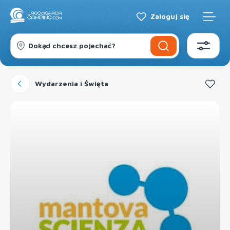
Zaloguj się
Dokąd chcesz pojechać?
Wydarzenia i Święta