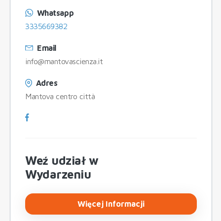
Whatsapp
3335669382
Email
info@mantovascienza.it
Adres
Mantova centro città
Weź udział w
Wydarzeniu
Więcej Informacji