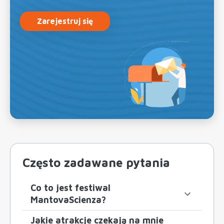
Zarejestruj się
Często zadawane pytania
Co to jest festiwal
MantovaScienza?
Jakie atrakcje czekają na mnie