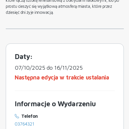
które łączą sztukę renesansową z odkryciami naukowymi, lub po
prostu cieszyć się wyjątkową atmosferą miasta, które przez
dziesięć dni żyje innowacją.
Daty:
07/10/2025 do 16/11/2025
Następna edycja w trakcie ustalania
Informacje o Wydarzeniu
Telefon
03764321