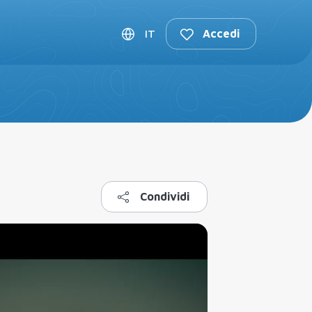
fica Viaggio
IT
Accedi
Condividi