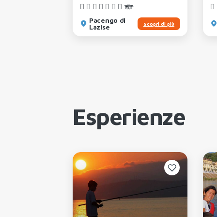
Pacengo di
Scopri di più
Scopri di più
Lazise
Esperienze