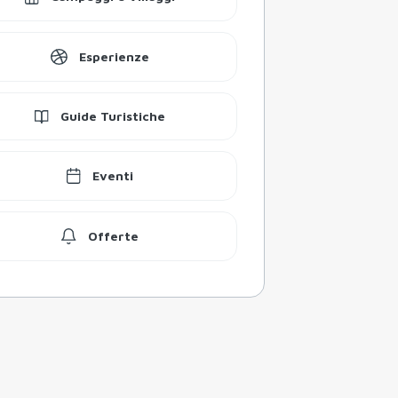
Campeggi e Villaggi
Esperienze
Guide Turistiche
Eventi
Offerte