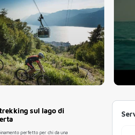
trekking sul lago di
Serv
perta
binamento perfetto per chi da una