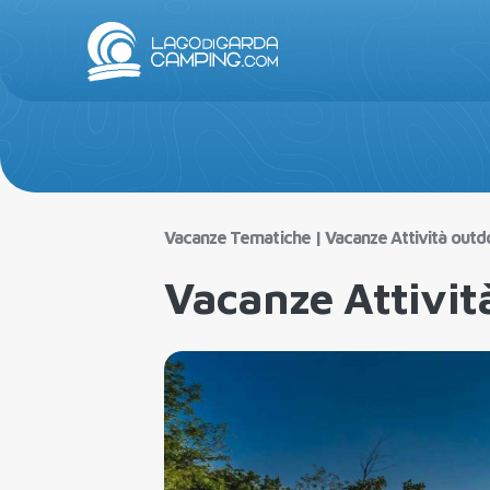
Lago di Garda
Vacanze Tematiche
|
Vacanze Attività outd
Vacanze Attivit