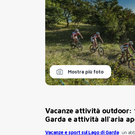
Mostra più foto
Vacanze attività outdoor: 
Garda e attività all'aria a
Vacanze e sport sul Lago di Garda
: un ab