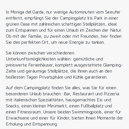
In Moniga del Garda, nur wenige Autominuten vom Seeufer
entfernt, empfängt Sie der Campingplatz Iris Park in einer
grünen Oase mit zahlreichen schattigen Stellplätzen, ideal
zum Entspannen und für einen Urlaub im Zeichen der Natur.
Ob mit der Familie, zu zweit oder mit Freunden, hier finden
Sie den perfekten Ort, um neue Energie zu tanken.
Sie können zwischen verschiedenen
Unterkunftsmöglichkeiten wählen: gemütliche und
preiswerte Ferienhäuser, komplett ausgestattete Glamping-
Zelte und geräumige Stellplätze, die Ihnen auch an den
heißesten Tagen Privatsphäre und Kühle garantieren.
Auf dem Campingplatz finden Sie alles, was Sie für einen
besonderen Urlaub brauchen: Bar, Restaurant und Pizzeria
mit italienischen Spezialitäten, hausgemachtes Eis und
Snacks, einen kleinen Minimarkt, einen Fußballplatz und
einen Fitnessraum. Unsere beiden Swimmingpools, einer für
Erwachsene und einer für Kinder, bieten Ihnen Momente der
Erholung und Entspannung.