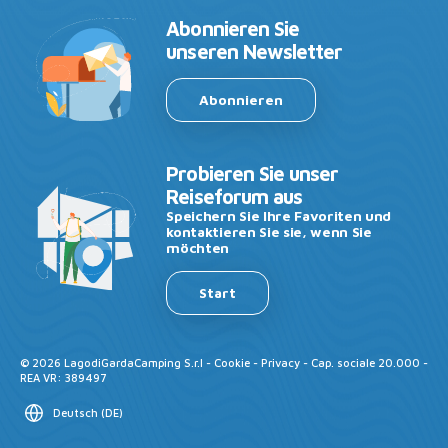
Abonnieren Sie
unseren Newsletter
Abonnieren
Probieren Sie unser
Reiseforum aus
Speichern Sie Ihre Favoriten und
kontaktieren Sie sie, wenn Sie
möchten
Start
©
2026
LagodiGardaCamping S.r.l -
Cookie
-
Privacy
- Cap. sociale 20.000 -
REA VR: 389497
Deutsch
(
DE
)