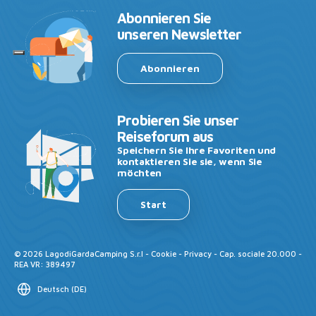
Abonnieren Sie
unseren Newsletter
Abonnieren
Probieren Sie unser
Reiseforum aus
Speichern Sie Ihre Favoriten und
kontaktieren Sie sie, wenn Sie
möchten
Start
©
2026
LagodiGardaCamping S.r.l -
Cookie
-
Privacy
- Cap. sociale 20.000 -
REA VR: 389497
Deutsch
(
DE
)