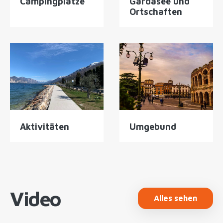
Campingplätze
Gardasee und
Ortschaften
Aktivitäten
Umgebund
Video
Alles sehen