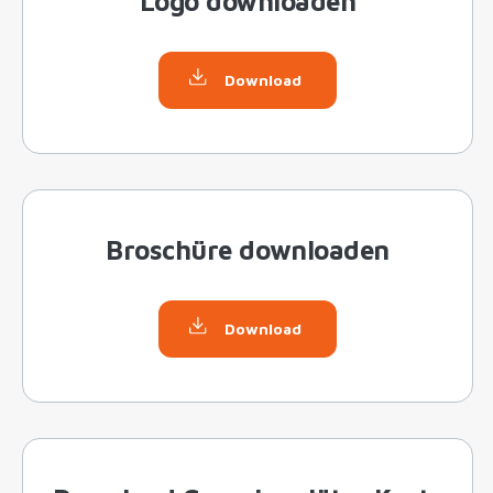
Logo downloaden
Download
Broschüre downloaden
Download