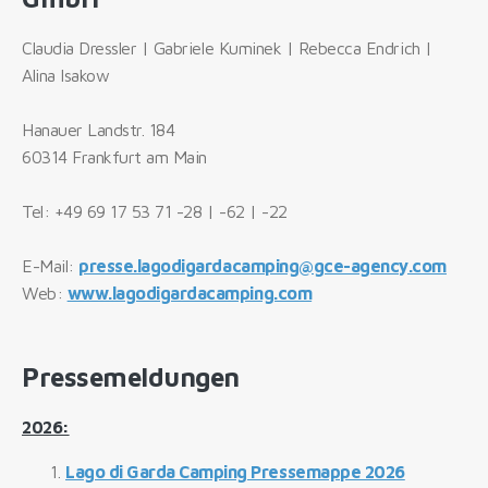
Claudia Dressler | Gabriele Kuminek | Rebecca Endrich |
Alina Isakow
Hanauer Landstr. 184
60314 Frankfurt am Main
Tel: +49 69 17 53 71 -28 | -62 | -22
E-Mail:
presse.lagodigardacamping@gce-agency.com
Web:
www.lagodigardacamping.com
Pressemeldungen
2026:
Lago di Garda Camping Pressemappe 2026