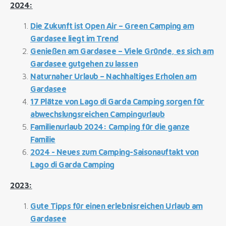
2024:
Die Zukunft ist Open Air – Green Camping am
Gardasee liegt im Trend
Genießen am Gardasee – Viele Gründe, es sich am
Gardasee gutgehen zu lassen
Naturnaher Urlaub – Nachhaltiges Erholen am
Gardasee
17 Plätze von Lago di Garda Camping sorgen für
abwechslungsreichen Campingurlaub
Familienurlaub 2024: Camping für die ganze
Familie
2024 - Neues zum Camping-Saisonauftakt von
Lago di Garda Camping
2023:
Gute Tipps für einen erlebnisreichen Urlaub am
Gardasee