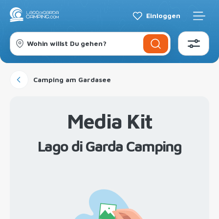
Einloggen
Wohin willst Du gehen?
Camping am Gardasee
Media Kit
Lago di Garda Camping